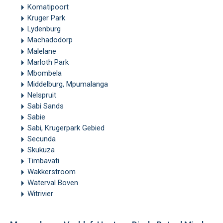
Komatipoort
Kruger Park
Lydenburg
Machadodorp
Malelane
Marloth Park
Mbombela
Middelburg, Mpumalanga
Nelspruit
Sabi Sands
Sabie
Sabi, Krugerpark Gebied
Secunda
Skukuza
Timbavati
Wakkerstroom
Waterval Boven
Witrivier