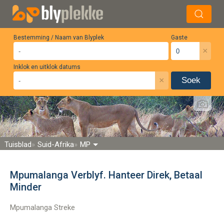
Bestemming / Naam van Blyplek
Gaste
×
Inklok en uitklok datums
×
Soek
Tuisblad
Suid-Afrika
MP
Mpumalanga Verblyf. Hanteer Direk, Betaal
Minder
Mpumalanga Streke