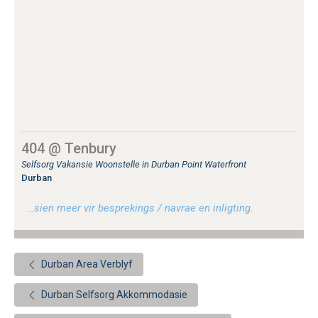
404 @ Tenbury
Selfsorg Vakansie Woonstelle in Durban Point Waterfront
Durban
…sien meer vir besprekings / navrae en inligting.
Durban Area Verblyf
Durban Selfsorg Akkommodasie