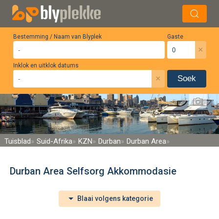
Bestemming / Naam van Blyplek
Gaste
×
Inklok en uitklok datums
×
Soek
Tuisblad
Suid-Afrika
KZN
Durban
Durban Area
Durban Area Selfsorg Akkommodasie
Blaai volgens kategorie