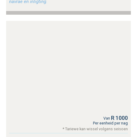
navrae en inligting.
R 1000
Van
Per eenheid per nag
* Tariewe kan wissel volgens seisoen