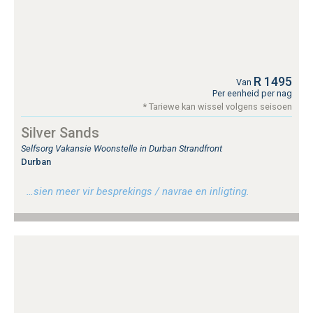
R 1495
Van
Per eenheid per nag
* Tariewe kan wissel volgens seisoen
Silver Sands
Selfsorg Vakansie Woonstelle in Durban Strandfront
Durban
…sien meer vir besprekings / navrae en inligting.