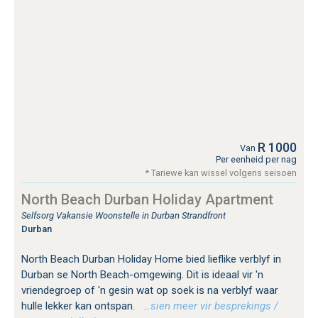
R 1000
Van
Per eenheid per nag
* Tariewe kan wissel volgens seisoen
North Beach Durban Holiday Apartment
Selfsorg Vakansie Woonstelle in Durban Strandfront
Durban
North Beach Durban Holiday Home bied lieflike verblyf in
Durban se North Beach-omgewing. Dit is ideaal vir 'n
vriendegroep of 'n gesin wat op soek is na verblyf waar
hulle lekker kan ontspan.
…sien meer vir besprekings /