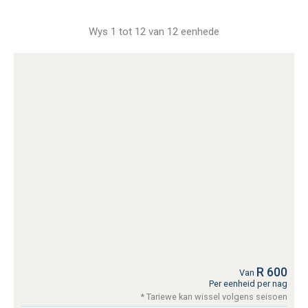
Wys 1 tot 12 van 12 eenhede
R 600
Van
Per eenheid per nag
* Tariewe kan wissel volgens seisoen