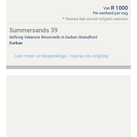
R 1000
Van
Per eenheid per nag
* Tariewe kan wissel volgens seisoen
Summersands 39
Selfsorg Vakansie Woonstelle in Durban Strandfront
Durban
…sien meer vir besprekings / navrae en inligting.