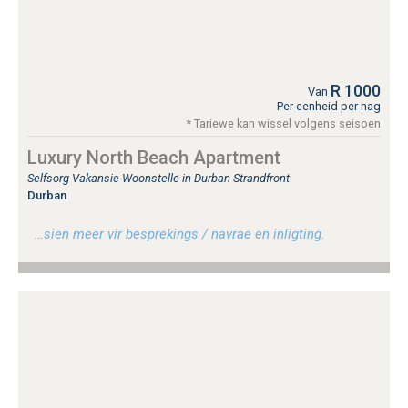
R 1000
Van
Per eenheid per nag
* Tariewe kan wissel volgens seisoen
Luxury North Beach Apartment
Selfsorg Vakansie Woonstelle in Durban Strandfront
Durban
…sien meer vir besprekings / navrae en inligting.