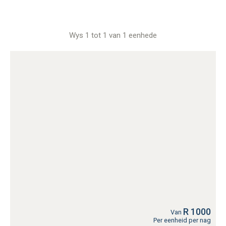
Wys 1 tot 1 van 1 eenhede
R 1000
Van
Per eenheid per nag