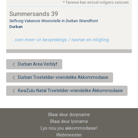
* Tariewe kan wissel volgens seisoen
Summersands 39
Selfsorg Vakansie Woonstelle in Durban Strandfront
Durban
…sien meer vir besprekings / navrae en inligting.
Durban Area Verblyf
Durban Troeteldier-vriendelike Akkommodasie
KwaZulu-Natal Troeteldier-vriendelike Akkommodasie
Blaai deur dorpname
Blaai deur lysname
Lys nou jou akkommodasie!
Webmeester