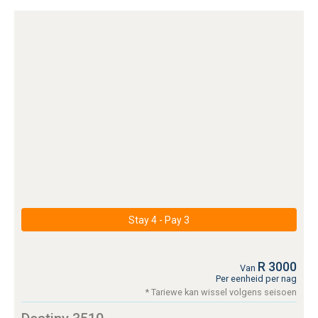
Stay 4 - Pay 3
R 3000
Van
Per eenheid per nag
* Tariewe kan wissel volgens seisoen