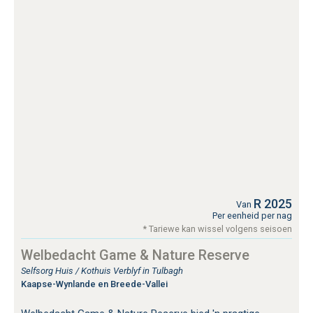
R 2025
Van
Per eenheid per nag
* Tariewe kan wissel volgens seisoen
Welbedacht Game & Nature Reserve
Selfsorg Huis / Kothuis Verblyf in Tulbagh
Kaapse-Wynlande en Breede-Vallei