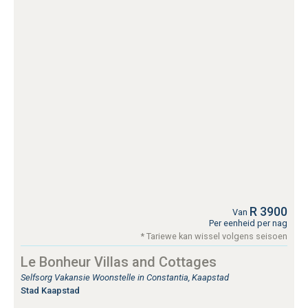
R 3900
Van
Per eenheid per nag
* Tariewe kan wissel volgens seisoen
Le Bonheur Villas and Cottages
Selfsorg Vakansie Woonstelle in Constantia, Kaapstad
Stad Kaapstad