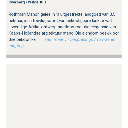
Overberg / Walvis-Kus
Rothman Manor, geleë in 'n uitgestrekte landgoed van 3,5
hektaar, is 'n toevlugsoord van bekostigbare luukse wat
lewendige Afrika-ontwerp naatloos met die elegansie van
Kaaps-Hollandse argitektuur meng. Die eiendom beskik oor
drie bekoorlike...
…sien meer vir besprekings / navrae en
inligting.