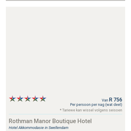
R 756
Van
Per persoon per nag (wat deel)
* Tariewe kan wissel volgens seisoen
Rothman Manor Boutique Hotel
Hotel Akkommodasie in Swellendam