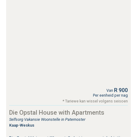
R 900
Van
Per eenheid per nag
* Tariewe kan wissel volgens seisoen
Die Opstal House with Apartments
Selfsorg Vakansie Woonstelle in Paternoster
Kaap-Weskus