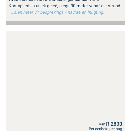
Kostaplenti is uniek geleë, slegs 30 meter vanaf die strand.
…sien meer vir besprekings / navrae en inligting.
R 2800
Van
Per eenheid per nag