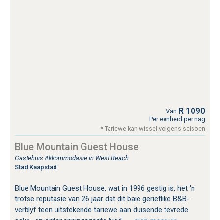
R 1090
Van
Per eenheid per nag
* Tariewe kan wissel volgens seisoen
Blue Mountain Guest House
Gastehuis Akkommodasie in West Beach
Stad Kaapstad
Blue Mountain Guest House, wat in 1996 gestig is, het 'n
trotse reputasie van 26 jaar dat dit baie gerieflike B&B-
verblyf teen uitstekende tariewe aan duisende tevrede