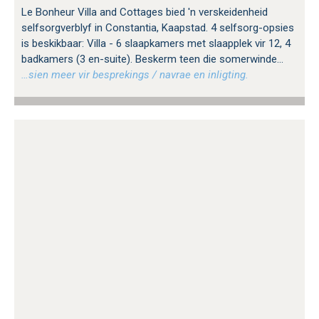
Le Bonheur Villa and Cottages bied 'n verskeidenheid
selfsorgverblyf in Constantia, Kaapstad. 4 selfsorg-opsies
is beskikbaar: Villa - 6 slaapkamers met slaapplek vir 12, 4
badkamers (3 en-suite). Beskerm teen die somerwinde...
…sien meer vir besprekings / navrae en inligting.