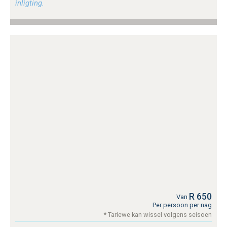
inligting.
R 650
Van
Per persoon per nag
* Tariewe kan wissel volgens seisoen