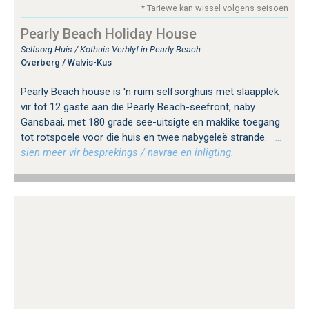
* Tariewe kan wissel volgens seisoen
Pearly Beach Holiday House
Selfsorg Huis / Kothuis Verblyf in Pearly Beach
Overberg / Walvis-Kus
Pearly Beach house is 'n ruim selfsorghuis met slaapplek
vir tot 12 gaste aan die Pearly Beach-seefront, naby
Gansbaai, met 180 grade see-uitsigte en maklike toegang
tot rotspoele voor die huis en twee nabygeleë strande.
…
sien meer vir besprekings / navrae en inligting.