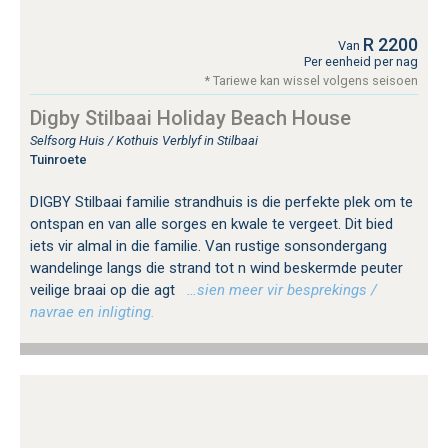
R 2200
Van
Per eenheid per nag
* Tariewe kan wissel volgens seisoen
Digby Stilbaai Holiday Beach House
Selfsorg Huis / Kothuis Verblyf in Stilbaai
Tuinroete
DIGBY Stilbaai familie strandhuis is die perfekte plek om te
ontspan en van alle sorges en kwale te vergeet. Dit bied
iets vir almal in die familie. Van rustige sonsondergang
wandelinge langs die strand tot n wind beskermde peuter
veilige braai op die agt
…sien meer vir besprekings /
navrae en inligting.