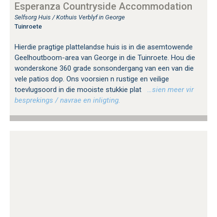
Esperanza Countryside Accommodation
Selfsorg Huis / Kothuis Verblyf in George
Tuinroete
Hierdie pragtige plattelandse huis is in die asemtowende
Geelhoutboom-area van George in die Tuinroete. Hou die
wonderskone 360 grade sonsondergang van een van die
vele patios dop. Ons voorsien n rustige en veilige
toevlugsoord in die mooiste stukkie plat
…sien meer vir
besprekings / navrae en inligting.