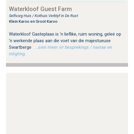
Waterkloof Guest Farm
Selfsorg Huis / Kothuis Verblyf in De Rust
Klein Karoo en Groot Karoo
Waterkloof Gasteplaas is 'n lieflike, ruim woning, geleë op
'n werkende plaas aan die voet van die majestueuse
Swartberge
…sien meer vir besprekings / navrae en
inligting.