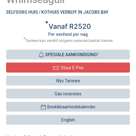
SELFSORG HUIS / KOTHUIS VERBLYF IN JACOBS BAY
*
Vanaf R2520
Per eenheid per nag
*
Tariewe kan verskil volgens seisoen/aantal mense
SPESIALE AANKONDIGING!
Stuur E-Pos
Wys Tariewe
Gas resensies
Beskikbaarheidskalender
English