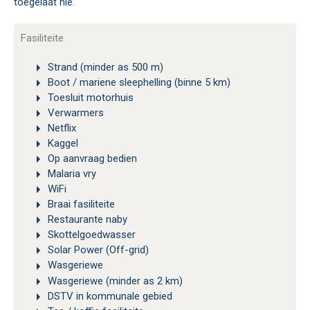
toegelaat nie.
Fasiliteite
Strand (minder as 500 m)
Boot / mariene sleephelling (binne 5 km)
Toesluit motorhuis
Verwarmers
Netflix
Kaggel
Op aanvraag bedien
Malaria vry
WiFi
Braai fasiliteite
Restaurante naby
Skottelgoedwasser
Solar Power (Off-grid)
Wasgeriewe
Wasgeriewe (minder as 2 km)
DSTV in kommunale gebied