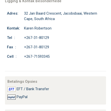
Ligging & Kontak Besonderhede
Adres:
32 Jan Baard Crescent, Jacobsbaai, Western
Cape, South Africa
Kontak:
Karen Robertson
Tel :
+267-31-80129
Fax :
+267-31-80129
Cell :
+267-71593345
Betalings Opsies
EFT / Bank Transfer
PayPal