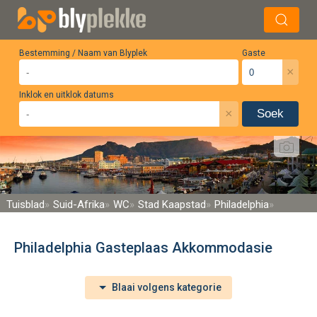
Bestemming / Naam van Blyplek
Gaste
×
Inklok en uitklok datums
×
Soek
Tuisblad
Suid-Afrika
WC
Stad Kaapstad
Philadelphia
Philadelphia Gasteplaas Akkommodasie
Blaai volgens kategorie