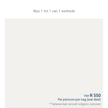
Wys 1 tot 1 van 1 eenhede
R 550
Van
Per persoon per nag (wat deel)
* Tariewe kan wissel volgens seisoen