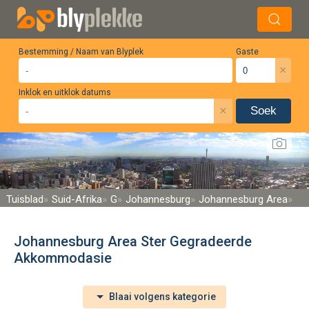
Bestemming / Naam van Blyplek
Gaste
×
Inklok en uitklok datums
×
Soek
Tuisblad
Suid-Afrika
G
Johannesburg
Johannesburg Area
Johannesburg Area Ster Gegradeerde
Akkommodasie
Blaai volgens kategorie