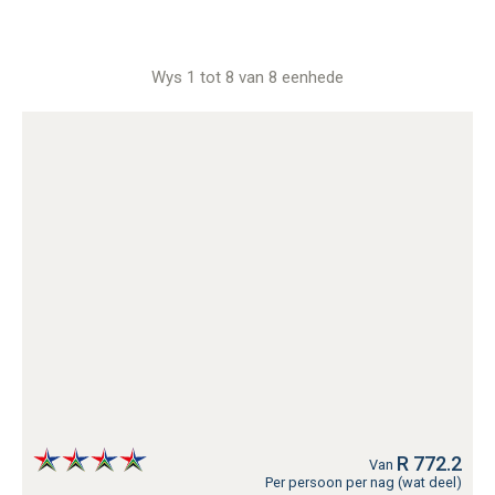
Wys 1 tot 8 van 8 eenhede
R 772.2
Van
Per persoon per nag (wat deel)