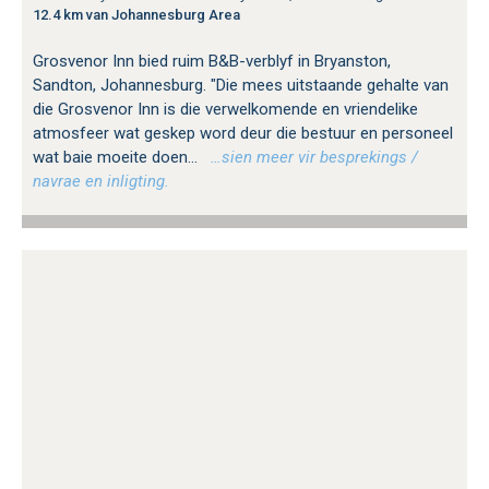
12.4 km van Johannesburg Area
Grosvenor Inn bied ruim B&B-verblyf in Bryanston,
Sandton, Johannesburg. "Die mees uitstaande gehalte van
die Grosvenor Inn is die verwelkomende en vriendelike
atmosfeer wat geskep word deur die bestuur en personeel
wat baie moeite doen...
…sien meer vir besprekings /
navrae en inligting.