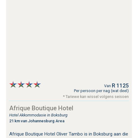
R 1125
Van
Per persoon per nag (wat deel)
* Tariewe kan wissel volgens seisoen
Afrique Boutique Hotel
Hotel Akkommodasie in Boksburg
21 km van Johannesburg Area
Afrique Boutique Hotel Oliver Tambo is in Boksburg aan die