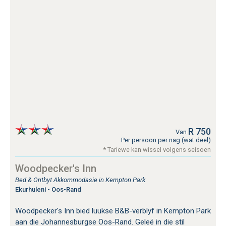
R 750
Van
Per persoon per nag (wat deel)
* Tariewe kan wissel volgens seisoen
Woodpecker's Inn
Bed & Ontbyt Akkommodasie in Kempton Park
Ekurhuleni - Oos-Rand
Woodpecker's Inn bied luukse B&B-verblyf in Kempton Park
aan die Johannesburgse Oos-Rand. Geleë in die stil