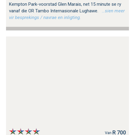
Kempton Park-voorstad Glen Marais, net 15 minute se ry
vanaf die OR Tambo Internasionale Lughawe.
…sien meer
vir besprekings / navrae en inligting.
R 700
Van