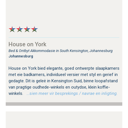
House on York
Bed & Ontbyt Akkommodasie in South Kensington, Johannesburg
Johannesburg
House on York bied elegante, goed ontwerpte slaapkamers
met eie badkamers, individueel versier met styl en gerief in
gedagte. Dit is geleë in Kensington Suid, binne loopafstand
van pragtige oudhede-winkels en outydse, klein koffie-
winkels.
…sien meer vir besprekings / navrae en inligting.