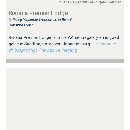
* Tariewe kan wissel volgens seisoen
Rivonia Premier Lodge
Selfsorg Vakansie Woonstelle in Rivonia
Johannesburg
Rivonia Premier Lodge is in die AA se Eregalery en is goed
geleë in Sandton, noord van Johannesburg.
…sien meer
vir besprekings / navrae en inligting.