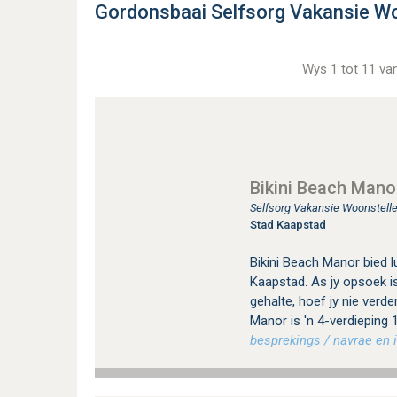
Gordonsbaai Selfsorg Vakansie Wo
Wys 1 tot 11 va
Bikini Beach Mano
Selfsorg Vakansie Woonstelle
Stad Kaapstad
Bikini Beach Manor bied l
Kaapstad. As jy opsoek i
gehalte, hoef jy nie verder
Manor is 'n 4-verdieping
besprekings / navrae en i