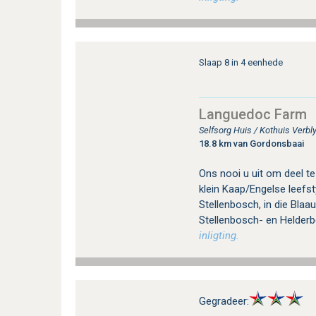
Slaap 8 in 4 eenhede
Languedoc Farm
Selfsorg Huis / Kothuis Verbly
18.8 km van Gordonsbaai
Ons nooi u uit om deel te
klein Kaap/Engelse leefst
Stellenbosch, in die Blaa
Stellenbosch- en Helderb
inligting.
Gegradeer: