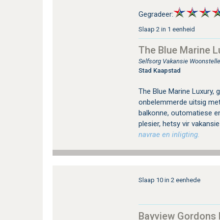
Gegradeer:
Slaap 2 in 1 eenheid
The Blue Marine L
Selfsorg Vakansie Woonstelle
Stad Kaapstad
The Blue Marine Luxury, 
onbelemmerde uitsig met
balkonne, outomatiese en 
plesier, hetsy vir vakansi
navrae en inligting.
Slaap 10 in 2 eenhede
Bayview Gordons 