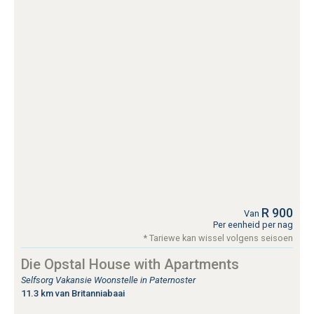
R 900
Van
Per eenheid per nag
* Tariewe kan wissel volgens seisoen
Die Opstal House with Apartments
Selfsorg Vakansie Woonstelle in Paternoster
11.3 km van Britanniabaai