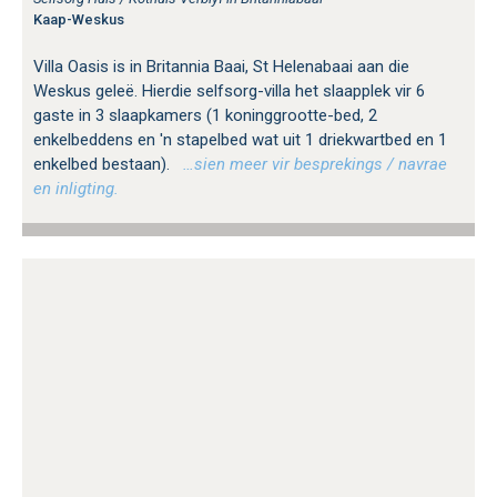
Kaap-Weskus
Villa Oasis is in Britannia Baai, St Helenabaai aan die
Weskus geleë. Hierdie selfsorg-villa het slaapplek vir 6
gaste in 3 slaapkamers (1 koninggrootte-bed, 2
enkelbeddens en 'n stapelbed wat uit 1 driekwartbed en 1
enkelbed bestaan).
…sien meer vir besprekings / navrae
en inligting.