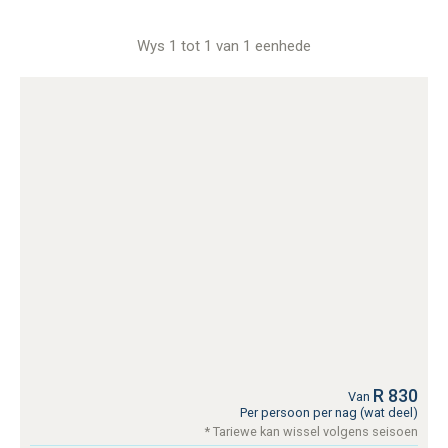
Wys 1 tot 1 van 1 eenhede
R 830
Van
Per persoon per nag (wat deel)
* Tariewe kan wissel volgens seisoen