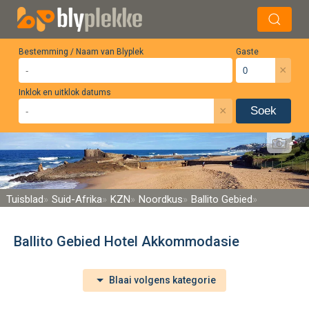
Bestemming / Naam van Blyplek
Gaste
×
Inklok en uitklok datums
×
Soek
Tuisblad
Suid-Afrika
KZN
Noordkus
Ballito Gebied
Ballito Gebied Hotel Akkommodasie
Blaai volgens kategorie