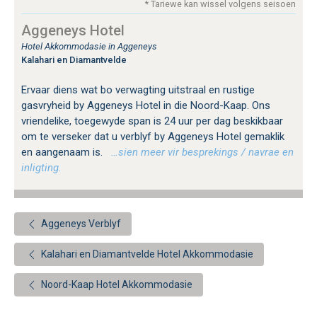
* Tariewe kan wissel volgens seisoen
Aggeneys Hotel
Hotel Akkommodasie in Aggeneys
Kalahari en Diamantvelde
Ervaar diens wat bo verwagting uitstraal en rustige
gasvryheid by Aggeneys Hotel in die Noord-Kaap. Ons
vriendelike, toegewyde span is 24 uur per dag beskikbaar
om te verseker dat u verblyf by Aggeneys Hotel gemaklik
en aangenaam is.
…sien meer vir besprekings / navrae en
inligting.
Aggeneys Verblyf
Kalahari en Diamantvelde Hotel Akkommodasie
Noord-Kaap Hotel Akkommodasie