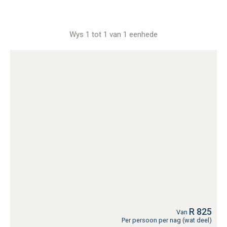
Wys 1 tot 1 van 1 eenhede
R 825
Van
Per persoon per nag (wat deel)