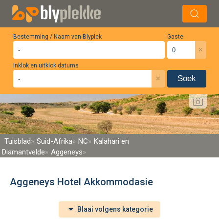
Bestemming / Naam van Blyplek
Gaste
×
Inklok en uitklok datums
×
Soek
Tuisblad
Suid-Afrika
NC
Kalahari en
Diamantvelde
Aggeneys
Aggeneys Hotel Akkommodasie
Blaai volgens kategorie