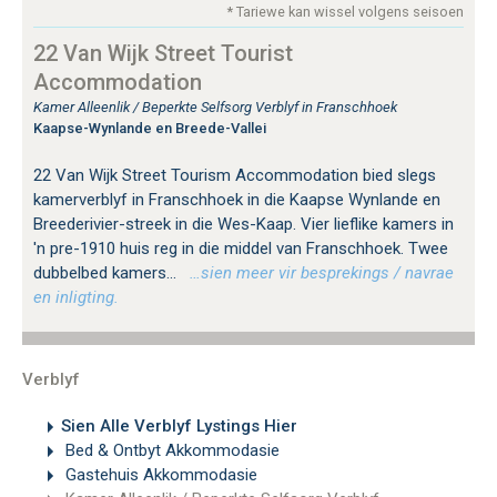
* Tariewe kan wissel volgens seisoen
22 Van Wijk Street Tourist
Accommodation
Kamer Alleenlik / Beperkte Selfsorg Verblyf in Franschhoek
Kaapse-Wynlande en Breede-Vallei
22 Van Wijk Street Tourism Accommodation bied slegs
kamerverblyf in Franschhoek in die Kaapse Wynlande en
Breederivier-streek in die Wes-Kaap. Vier lieflike kamers in
'n pre-1910 huis reg in die middel van Franschhoek. Twee
dubbelbed kamers...
…sien meer vir besprekings / navrae
en inligting.
Verblyf
Sien Alle Verblyf Lystings Hier
Bed & Ontbyt Akkommodasie
Gastehuis Akkommodasie