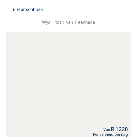
Franschhoek
Wys 1 tot 1 van 1 eenhede
R 1330
Van
Per eenheid per nag