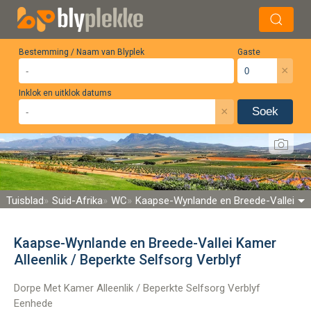
Bestemming / Naam van Blyplek
Gaste
×
Inklok en uitklok datums
×
Soek
Tuisblad
Suid-Afrika
WC
Kaapse-Wynlande en Breede-Vallei
Kaapse-Wynlande en Breede-Vallei Kamer
Alleenlik / Beperkte Selfsorg Verblyf
Dorpe Met Kamer Alleenlik / Beperkte Selfsorg Verblyf
Eenhede