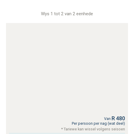
Wys 1 tot 2 van 2 eenhede
R 480
Van
Per persoon per nag (wat deel)
* Tariewe kan wissel volgens seisoen