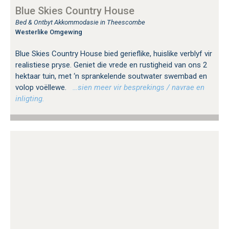
Blue Skies Country House
Bed & Ontbyt Akkommodasie in Theescombe
Westerlike Omgewing
Blue Skies Country House bied gerieflike, huislike verblyf vir
realistiese pryse. Geniet die vrede en rustigheid van ons 2
hektaar tuin, met ‘n sprankelende soutwater swembad en
volop voëllewe.
…sien meer vir besprekings / navrae en
inligting.