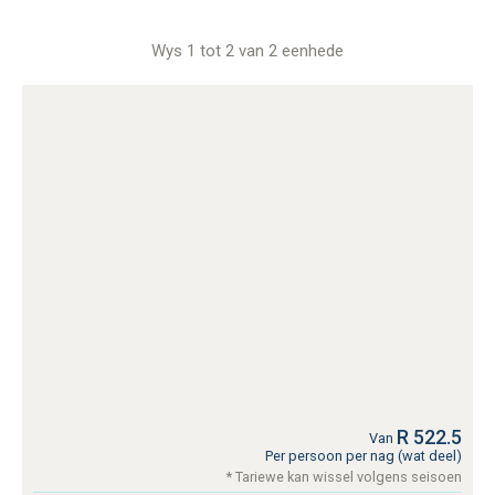
Wys 1 tot 2 van 2 eenhede
R 522.5
Van
Per persoon per nag (wat deel)
* Tariewe kan wissel volgens seisoen