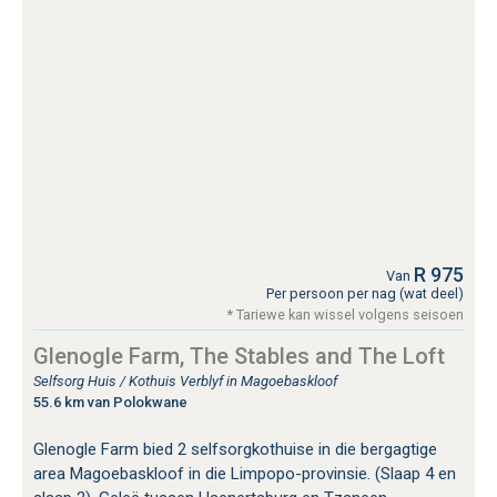
R 975
Van
Per persoon per nag (wat deel)
* Tariewe kan wissel volgens seisoen
Glenogle Farm, The Stables and The Loft
Selfsorg Huis / Kothuis Verblyf in Magoebaskloof
55.6 km van Polokwane
Glenogle Farm bied 2 selfsorgkothuise in die bergagtige
area Magoebaskloof in die Limpopo-provinsie. (Slaap 4 en