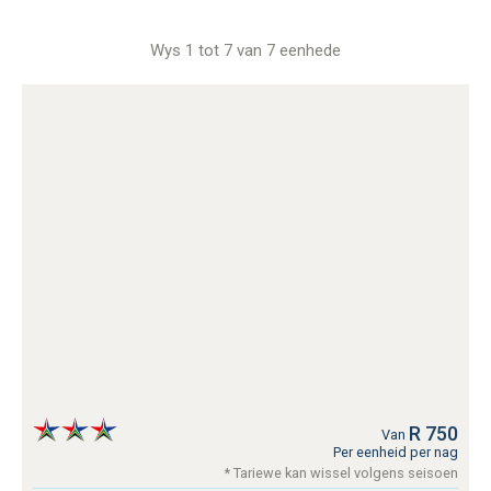
Wys 1 tot 7 van 7 eenhede
R 750
Van
Per eenheid per nag
* Tariewe kan wissel volgens seisoen