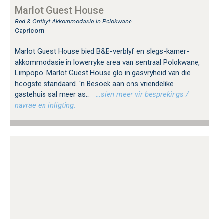
Marlot Guest House
Bed & Ontbyt Akkommodasie in Polokwane
Capricorn
Marlot Guest House bied B&B-verblyf en slegs-kamer-
akkommodasie in lowerryke area van sentraal Polokwane,
Limpopo. Marlot Guest House glo in gasvryheid van die
hoogste standaard. 'n Besoek aan ons vriendelike
gastehuis sal meer as...
…sien meer vir besprekings /
navrae en inligting.