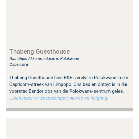
Thabeng Guesthouse
Gastehuis Akkommodasie in Polokwane
Capricorn
Thabeng Guesthouse bied B&B-verblyf in Polokwane in die
Capricorn-streek van Limpopo. Ons bed en ontbyt is in die
voorstad Bendor oos van die Polokwane-sentrum geleë.
…sien meer vir besprekings / navrae en inligting.