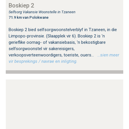
Boskiep 2
Selfsorg Vakansie Woonstelle in Tzaneen
71.9 km van Polokwane
Boskiep 2 bied selfsorgwoonstelverblyf in Tzaneen, in die
Limpopo-provinsie. (Slaapplek vir 6). Boskiep 2 is 'n
gerieflike oornag- of vakansiebasis, 'n bekostigbare
selfsorgwoonstel vir sakereisigers,
verkoopsverteenwoordigers, toeriste, ouers...
…sien meer
vir besprekings / navrae en inligting.