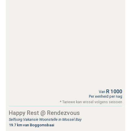
R 1000
Van
Per eenheid per nag
* Tariewe kan wissel volgens seisoen
Happy Rest @ Rendezvous
Selfsorg Vakansie Woonstelle in Mossel Bay
19.7 km van Boggomsbaai