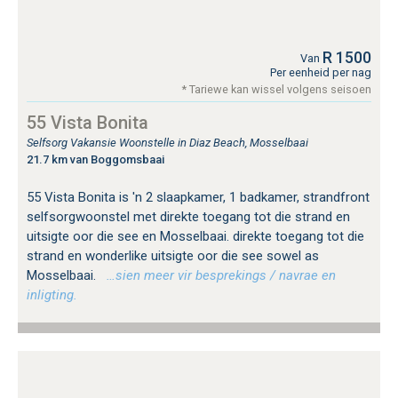
R 1500
Van
Per eenheid per nag
* Tariewe kan wissel volgens seisoen
55 Vista Bonita
Selfsorg Vakansie Woonstelle in Diaz Beach, Mosselbaai
21.7 km van Boggomsbaai
55 Vista Bonita is 'n 2 slaapkamer, 1 badkamer, strandfront
selfsorgwoonstel met direkte toegang tot die strand en
uitsigte oor die see en Mosselbaai. direkte toegang tot die
strand en wonderlike uitsigte oor die see sowel as
Mosselbaai.
…sien meer vir besprekings / navrae en
inligting.