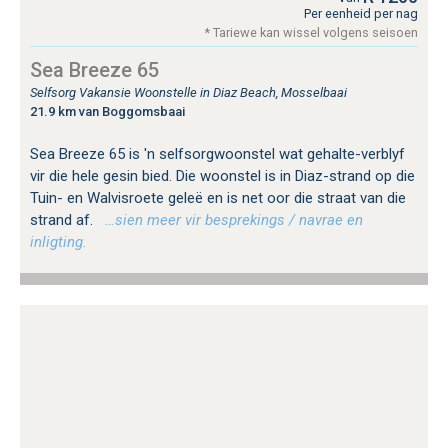
Per eenheid per nag
* Tariewe kan wissel volgens seisoen
Sea Breeze 65
Selfsorg Vakansie Woonstelle in Diaz Beach, Mosselbaai
21.9 km van Boggomsbaai
Sea Breeze 65 is 'n selfsorgwoonstel wat gehalte-verblyf
vir die hele gesin bied. Die woonstel is in Diaz-strand op die
Tuin- en Walvisroete geleë en is net oor die straat van die
strand af.
…sien meer vir besprekings / navrae en
inligting.