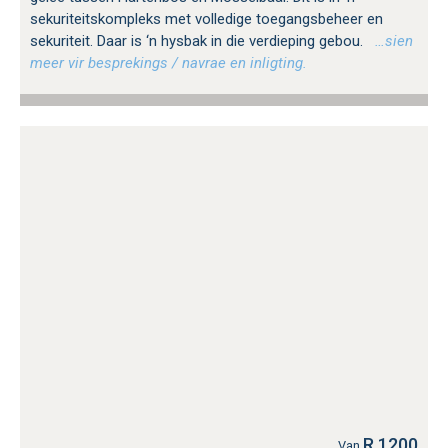
sekuriteitskompleks met volledige toegangsbeheer en
sekuriteit. Daar is ‘n hysbak in die verdieping gebou.
…sien
meer vir besprekings / navrae en inligting.
R 1200
Van