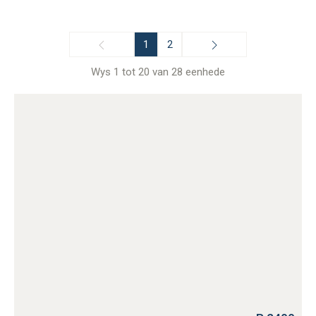
1
2
Wys 1 tot 20 van 28 eenhede