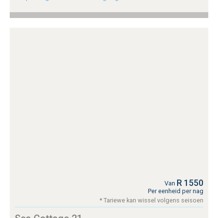
R 1550
Van
Per eenheid per nag
* Tariewe kan wissel volgens seisoen