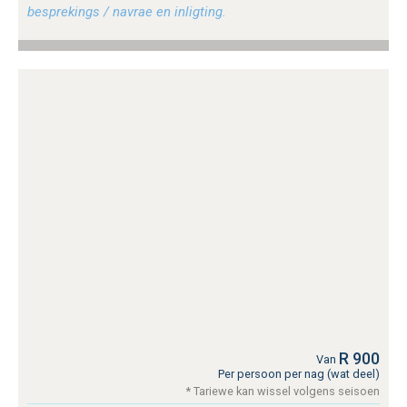
besprekings / navrae en inligting.
R 900
Van
Per persoon per nag (wat deel)
* Tariewe kan wissel volgens seisoen