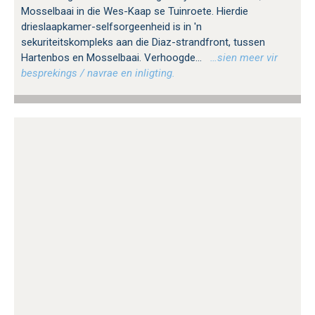
Mosselbaai in die Wes-Kaap se Tuinroete. Hierdie
drieslaapkamer-selfsorgeenheid is in 'n
sekuriteitskompleks aan die Diaz-strandfront, tussen
Hartenbos en Mosselbaai. Verhoogde...
…sien meer vir
besprekings / navrae en inligting.