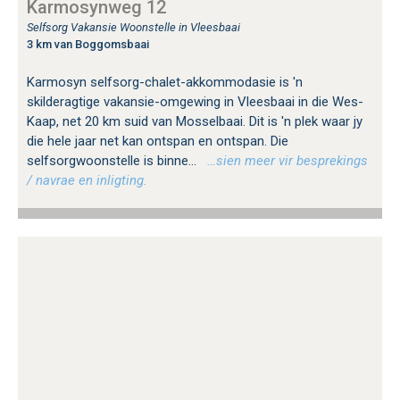
Karmosynweg 12
Selfsorg Vakansie Woonstelle in Vleesbaai
3 km van Boggomsbaai
Karmosyn selfsorg-chalet-akkommodasie is 'n
skilderagtige vakansie-omgewing in Vleesbaai in die Wes-
Kaap, net 20 km suid van Mosselbaai. Dit is 'n plek waar jy
die hele jaar net kan ontspan en ontspan. Die
selfsorgwoonstelle is binne...
…sien meer vir besprekings
/ navrae en inligting.