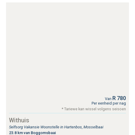
R 780
Van
Per eenheid per nag
* Tariewe kan wissel volgens seisoen
Withuis
Selfsorg Vakansie Woonstelle in Hartenbos, Mosselbaai
23.8 km van Boggomsbaai