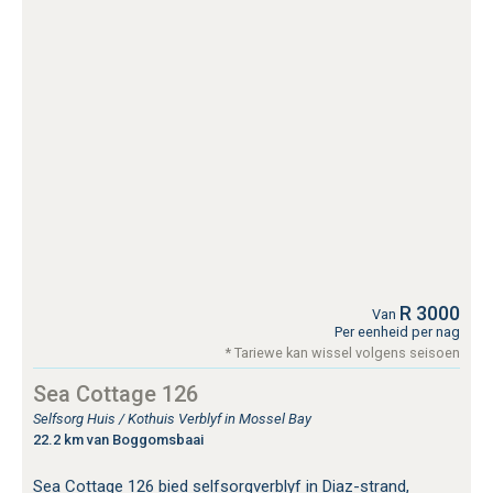
R 3000
Van
Per eenheid per nag
* Tariewe kan wissel volgens seisoen
Sea Cottage 126
Selfsorg Huis / Kothuis Verblyf in Mossel Bay
22.2 km van Boggomsbaai
Sea Cottage 126 bied selfsorgverblyf in Diaz-strand,