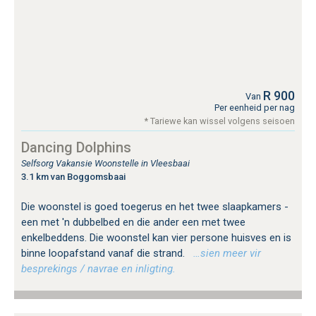
R 900
Van
Per eenheid per nag
* Tariewe kan wissel volgens seisoen
Dancing Dolphins
Selfsorg Vakansie Woonstelle in Vleesbaai
3.1 km van Boggomsbaai
Die woonstel is goed toegerus en het twee slaapkamers -
een met 'n dubbelbed en die ander een met twee
enkelbeddens. Die woonstel kan vier persone huisves en is
binne loopafstand vanaf die strand.
…sien meer vir
besprekings / navrae en inligting.