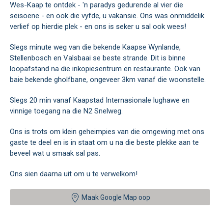
Wes-Kaap te ontdek - 'n paradys gedurende al vier die
seisoene - en ook die vyfde, u vakansie. Ons was onmiddelik
verlief op hierdie plek - en ons is seker u sal ook wees!
Slegs minute weg van die bekende Kaapse Wynlande,
Stellenbosch en Valsbaai se beste strande. Dit is binne
loopafstand na die inkopiesentrum en restaurante. Ook van
baie bekende gholfbane, ongeveer 3km vanaf die woonstelle.
Slegs 20 min vanaf Kaapstad Internasionale lughawe en
vinnige toegang na die N2 Snelweg.
Ons is trots om klein geheimpies van die omgewing met ons
gaste te deel en is in staat om u na die beste plekke aan te
beveel wat u smaak sal pas.
Ons sien daarna uit om u te verwelkom!
Maak Google Map oop