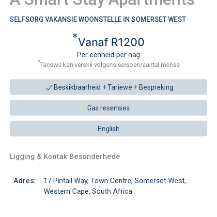
SELFSORG VAKANSIE WOONSTELLE IN SOMERSET WEST
*
Vanaf R1200
Per eenheid per nag
*
Tariewe kan verskil volgens seisoen/aantal mense
Beskikbaarheid + Tariewe +
Bespreking
Gas resensies
English
Ligging & Kontak Besonderhede
Adres:
17 Pintail Way, Town Centre, Somerset West,
Western Cape, South Africa