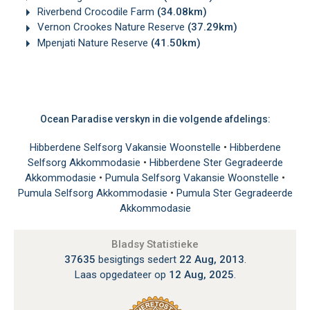
Riverbend Crocodile Farm
(34.08km)
Vernon Crookes Nature Reserve
(37.29km)
Mpenjati Nature Reserve
(41.50km)
Ocean Paradise verskyn in die volgende afdelings:
Hibberdene Selfsorg Vakansie Woonstelle
•
Hibberdene
Selfsorg Akkommodasie
•
Hibberdene Ster Gegradeerde
Akkommodasie
•
Pumula Selfsorg Vakansie Woonstelle
•
Pumula Selfsorg Akkommodasie
•
Pumula Ster Gegradeerde
Akkommodasie
Bladsy Statistieke
37635
besigtings sedert
22 Aug, 2013
.
Laas opgedateer op
12 Aug, 2025
.