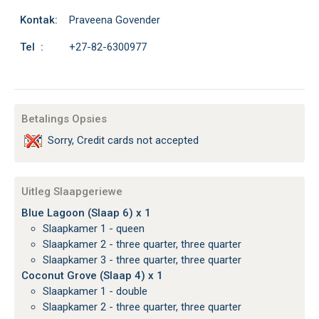
Kontak:
Praveena Govender
Tel :
+27-82-6300977
Betalings Opsies
Sorry, Credit cards not accepted
Uitleg Slaapgeriewe
Blue Lagoon (Slaap 6) x 1
Slaapkamer 1 - queen
Slaapkamer 2 - three quarter, three quarter
Slaapkamer 3 - three quarter, three quarter
Coconut Grove (Slaap 4) x 1
Slaapkamer 1 - double
Slaapkamer 2 - three quarter, three quarter