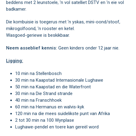
beddens met 2 leunstoele, 'n vol satelliet DSTV en 'n eie vol
badkamer.
Die kombuisie is toegerus met 'n yskas, mini-oond/stoof,
mikrogolfoond, 'n rooster en ketel.
Wasgoed-geriewe is beskikbaar.
Neem asseblief kennis:
Geen kinders onder 12 jaar nie.
Ligging:
10 min na Stellenbosch
30 min na Kaapstad Internasionale Lughawe
50 min na Kaapstad en die Waterfront
30 min na Die Strand strande
40 min na Franschhoek
60 min na Hermanus en walvis-kyk
120 min na die mees suidelikste punt van Afrika
2 tot 30 min na 100 Wynplase
Lughawe-pendel en toere kan gereël word