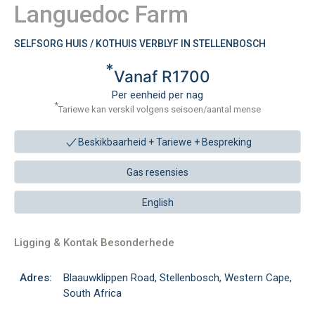
Languedoc Farm
SELFSORG HUIS / KOTHUIS VERBLYF IN STELLENBOSCH
*
Vanaf R1700
Per eenheid per nag
*
Tariewe kan verskil volgens seisoen/aantal mense
Beskikbaarheid + Tariewe +
Bespreking
Gas resensies
English
Ligging & Kontak Besonderhede
Adres:
Blaauwklippen Road, Stellenbosch, Western Cape,
South Africa