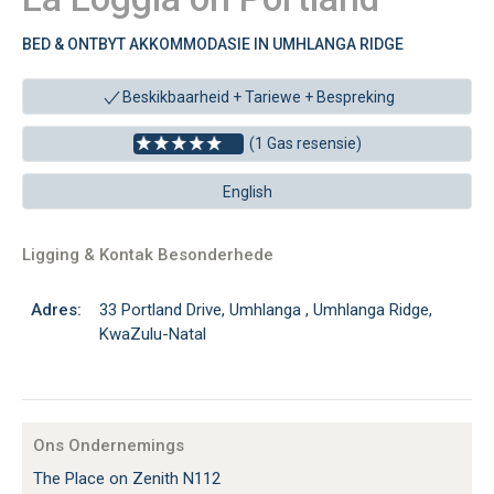
BED & ONTBYT AKKOMMODASIE IN UMHLANGA RIDGE
Beskikbaarheid + Tariewe +
Bespreking
(1 Gas resensie)
English
Ligging & Kontak Besonderhede
Adres:
33 Portland Drive, Umhlanga , Umhlanga Ridge,
KwaZulu-Natal
Ons Ondernemings
The Place on Zenith N112