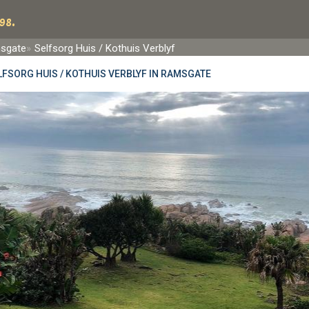
98.
sgate
Selfsorg Huis / Kothuis Verblyf
LFSORG HUIS / KOTHUIS VERBLYF IN RAMSGATE