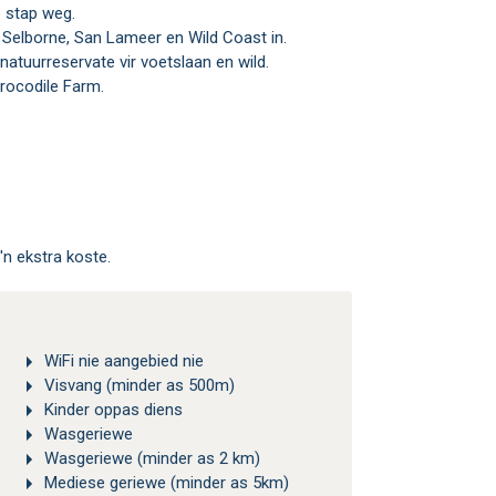
e stap weg.
 Selborne, San Lameer en Wild Coast in.
natuurreservate vir voetslaan en wild.
Crocodile Farm.
n ekstra koste.
WiFi nie aangebied nie
Visvang (minder as 500m)
Kinder oppas diens
Wasgeriewe
Wasgeriewe (minder as 2 km)
Mediese geriewe (minder as 5km)