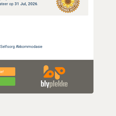
ateer op
31 Jul, 2026
.
Selfsorg Akkommodasie
e!