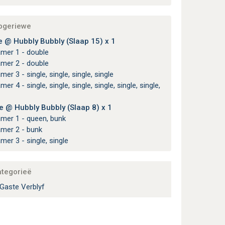
apgeriewe
 @ Hubbly Bubbly (Slaap 15) x 1
amer 1 - double
amer 2 - double
amer 3 - single, single, single, single
e @ Hubbly Bubbly (Slaap 8) x 1
amer 1 - queen, bunk
amer 2 - bunk
amer 3 - single, single
ategorieë
Gaste Verblyf