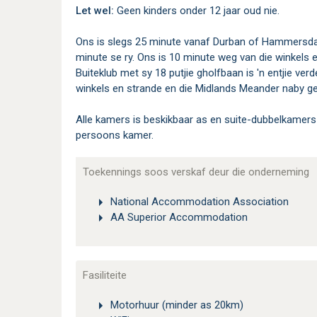
Let wel:
Geen kinders onder 12 jaar oud nie.
Ons is slegs 25 minute vanaf Durban of Hammersdale
minute se ry. Ons is 10 minute weg van die winkels e
Buiteklub met sy 18 putjie gholfbaan is 'n entjie ver
winkels en strande en die Midlands Meander naby ge
Alle kamers is beskikbaar as en suite-dubbelkamers
persoons kamer.
Toekennings soos verskaf deur die onderneming
National Accommodation Association
AA Superior Accommodation
Fasiliteite
Motorhuur (minder as 20km)