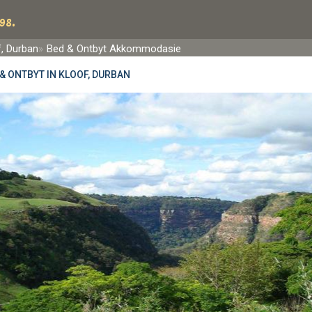
98.
f, Durban
Bed & Ontbyt Akkommodasie
& ONTBYT IN KLOOF, DURBAN