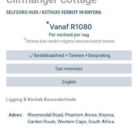
SELFSORG HUIS / KOTHUIS VERBLYF IN KNYSNA
*
Vanaf R1080
Per eenheid per nag
*
Tariewe kan verskil volgens seisoen/aantal mense
Beskikbaarheid + Tariewe +
Bespreking
Gas resensies
English
Ligging & Kontak Besonderhede
Adres:
Rheenendal Road, Phantom Acres, Knysna,
Garden Route, Western Cape, South Africa