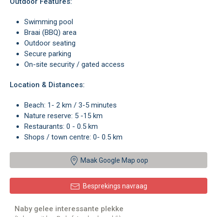
Outdoor Features:
Swimming pool
Braai (BBQ) area
Outdoor seating
Secure parking
On-site security / gated access
Location & Distances:
Beach: 1- 2 km / 3-5 minutes
Nature reserve: 5 -15 km
Restaurants: 0 - 0.5 km
Shops / town centre: 0- 0.5 km
Maak Google Map oop
Besprekings navraag
Naby gelee interessante plekke