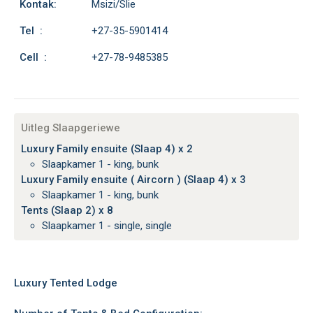
Kontak:
Msizi/Slie
Tel :
+27-35-5901414
Cell :
+27-78-9485385
Uitleg Slaapgeriewe
Luxury Family ensuite (Slaap 4) x 2
Slaapkamer 1 - king, bunk
Luxury Family ensuite ( Aircorn ) (Slaap 4) x 3
Slaapkamer 1 - king, bunk
Tents (Slaap 2) x 8
Slaapkamer 1 - single, single
Luxury Tented Lodge