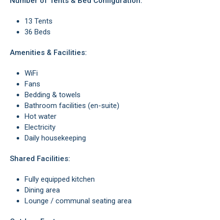
Number of Tents & Bed Configuration:
13 Tents
36 Beds
Amenities & Facilities:
WiFi
Fans
Bedding & towels
Bathroom facilities (en-suite)
Hot water
Electricity
Daily housekeeping
Shared Facilities:
Fully equipped kitchen
Dining area
Lounge / communal seating area