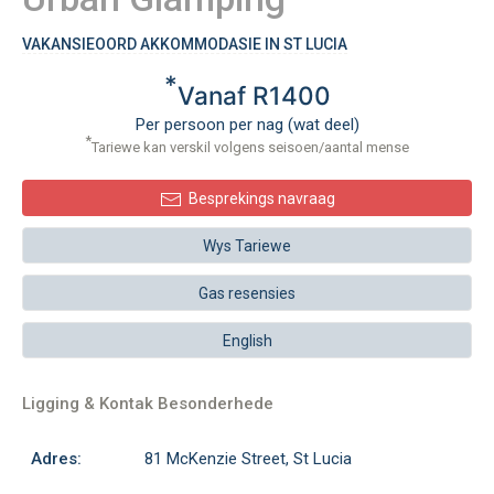
VAKANSIEOORD AKKOMMODASIE IN ST LUCIA
*
Vanaf R1400
Per persoon per nag (wat deel)
*
Tariewe kan verskil volgens seisoen/aantal mense
Besprekings navraag
Wys Tariewe
Gas resensies
English
Ligging & Kontak Besonderhede
Adres:
81 McKenzie Street, St Lucia