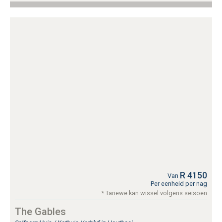
R 4150
Van
Per eenheid per nag
* Tariewe kan wissel volgens seisoen
The Gables