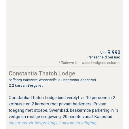
R 990
Van
Per eenheid per nag
* Tariewe kan wissel volgens seisoen
Constantia Thatch Lodge
Selfsorg Vakansie Woonstelle in Constantia, Kaapstad
2.2 km van Bergvliet
Constantia Thatch Lodge bied verblyf vir 10 persone in 2
kothuise en 2 kamers met privaat badkmers. Privaat
toegang met stoepe. Swembad, beskermde parkering in 'n
veilige en rustige omgewing. 20 minute vanaf Kaapstad.
…
sien meer vir besprekings / navrae en inligting.