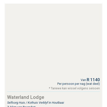
R 1140
Van
Per persoon per nag (wat deel)
* Tariewe kan wissel volgens seisoen
Waterland Lodge
Selfsorg Huis / Kothuis Verblyf in Houtbaai