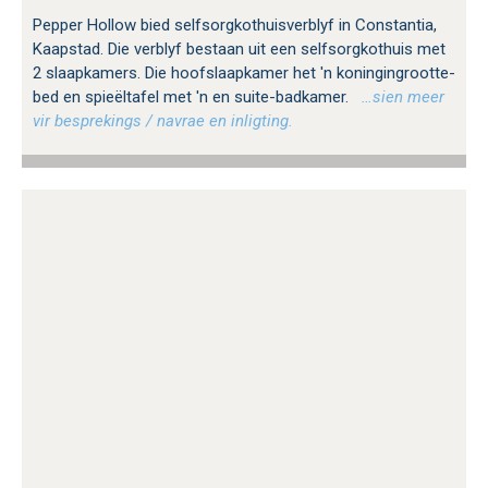
Pepper Hollow bied selfsorgkothuisverblyf in Constantia,
Kaapstad. Die verblyf bestaan ​​uit een selfsorgkothuis met
2 slaapkamers. Die hoofslaapkamer het 'n koningingrootte-
bed en spieëltafel met 'n en suite-badkamer.
…sien meer
vir besprekings / navrae en inligting.