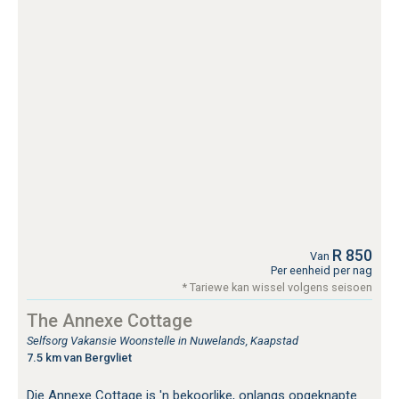
R 850
Van
Per eenheid per nag
* Tariewe kan wissel volgens seisoen
The Annexe Cottage
Selfsorg Vakansie Woonstelle in Nuwelands, Kaapstad
7.5 km van Bergvliet
Die Annexe Cottage is 'n bekoorlike, onlangs opgeknapte