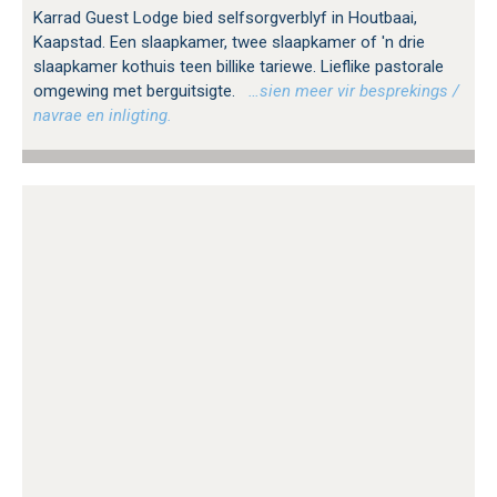
Karrad Guest Lodge bied selfsorgverblyf in Houtbaai,
Kaapstad. Een slaapkamer, twee slaapkamer of 'n drie
slaapkamer kothuis teen billike tariewe. Lieflike pastorale
omgewing met berguitsigte.
…sien meer vir besprekings /
navrae en inligting.