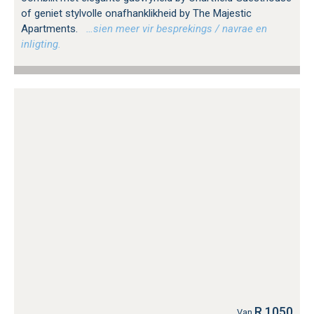
of geniet stylvolle onafhanklikheid by The Majestic
Apartments.
…sien meer vir besprekings / navrae en
inligting.
R 1050
Van