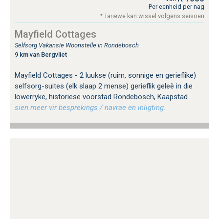
Per eenheid per nag
* Tariewe kan wissel volgens seisoen
Mayfield Cottages
Selfsorg Vakansie Woonstelle in Rondebosch
9 km van Bergvliet
Mayfield Cottages - 2 luukse (ruim, sonnige en gerieflike)
selfsorg-suites (elk slaap 2 mense) gerieflik geleë in die
lowerryke, historiese voorstad Rondebosch, Kaapstad.
…
sien meer vir besprekings / navrae en inligting.