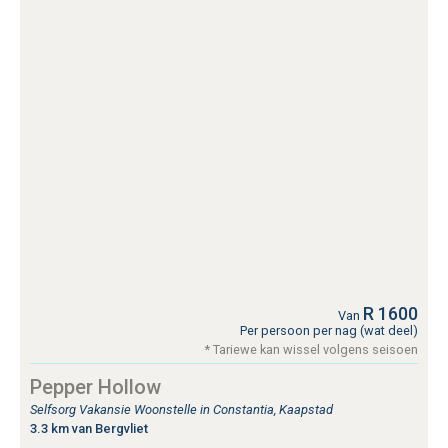
R 1600
Van
Per persoon per nag (wat deel)
* Tariewe kan wissel volgens seisoen
Pepper Hollow
Selfsorg Vakansie Woonstelle in Constantia, Kaapstad
3.3 km van Bergvliet