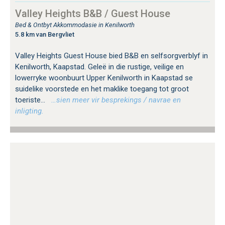
Valley Heights B&B / Guest House
Bed & Ontbyt Akkommodasie in Kenilworth
5.8 km van Bergvliet
Valley Heights Guest House bied B&B en selfsorgverblyf in
Kenilworth, Kaapstad. Geleë in die rustige, veilige en
lowerryke woonbuurt Upper Kenilworth in Kaapstad se
suidelike voorstede en het maklike toegang tot groot
toeriste...
…sien meer vir besprekings / navrae en
inligting.