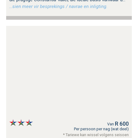
…sien meer vir besprekings / navrae en inligting.
R 600
Van
Per persoon per nag (wat deel)
* Tariewe kan wissel volgens seisoen