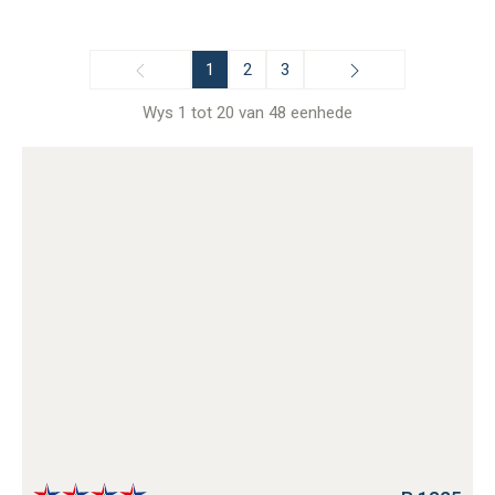
1
2
3
Wys 1 tot 20 van 48 eenhede