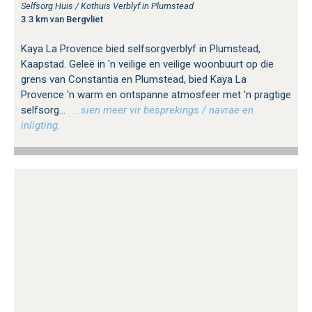
Selfsorg Huis / Kothuis Verblyf in Plumstead
3.3 km van Bergvliet
Kaya La Provence bied selfsorgverblyf in Plumstead,
Kaapstad. Geleë in 'n veilige en veilige woonbuurt op die
grens van Constantia en Plumstead, bied Kaya La
Provence 'n warm en ontspanne atmosfeer met 'n pragtige
selfsorg...
…sien meer vir besprekings / navrae en
inligting.