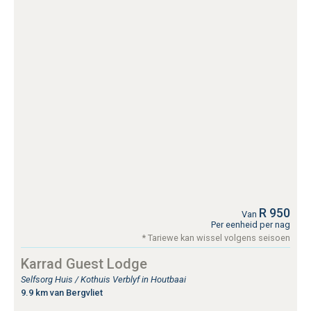
R 950
Van
Per eenheid per nag
* Tariewe kan wissel volgens seisoen
Karrad Guest Lodge
Selfsorg Huis / Kothuis Verblyf in Houtbaai
9.9 km van Bergvliet