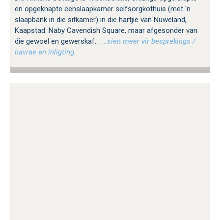
en opgeknapte eenslaapkamer selfsorgkothuis (met 'n
slaapbank in die sitkamer) in die hartjie van Nuweland,
Kaapstad. Naby Cavendish Square, maar afgesonder van
die gewoel en gewerskaf.
…sien meer vir besprekings /
navrae en inligting.