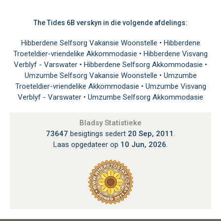
The Tides 6B verskyn in die volgende afdelings:
Hibberdene Selfsorg Vakansie Woonstelle
•
Hibberdene
Troeteldier-vriendelike Akkommodasie
•
Hibberdene Visvang
Verblyf - Varswater
•
Hibberdene Selfsorg Akkommodasie
•
Umzumbe Selfsorg Vakansie Woonstelle
•
Umzumbe
Troeteldier-vriendelike Akkommodasie
•
Umzumbe Visvang
Verblyf - Varswater
•
Umzumbe Selfsorg Akkommodasie
Bladsy Statistieke
73647
besigtings sedert
20 Sep, 2011
.
Laas opgedateer op
10 Jun, 2026
.