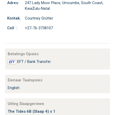
Adres:
247 Lady Moor Place, Umzumbe, South Coast,
KwaZulu-Natal
Kontak:
Courtney Grütter
Cell :
+27-76-3738107
Betalings Opsies
EFT / Bank Transfer
Eienaar Taalopsies
English
Uitleg Slaapgeriewe
The Tides 6B (Slaap 4) x 1