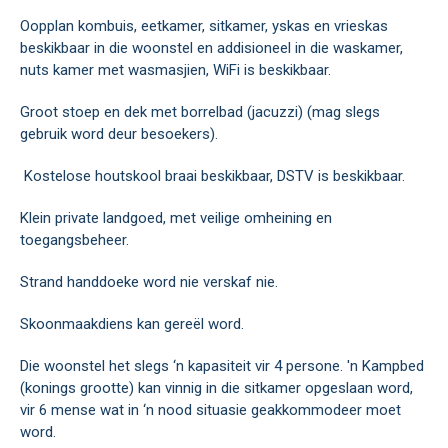
Oopplan kombuis, eetkamer, sitkamer, yskas en vrieskas
beskikbaar in die woonstel en addisioneel in die waskamer,
nuts kamer met wasmasjien, WiFi is beskikbaar.
Groot stoep en dek met borrelbad (jacuzzi) (mag slegs
gebruik word deur besoekers).
Kostelose houtskool braai beskikbaar, DSTV is beskikbaar.
Klein private landgoed, met veilige omheining en
toegangsbeheer.
Strand handdoeke word nie verskaf nie.
Skoonmaakdiens kan gereël word.
Die woonstel het slegs ‘n kapasiteit vir 4 persone. 'n Kampbed
(konings grootte) kan vinnig in die sitkamer opgeslaan word,
vir 6 mense wat in ‘n nood situasie geakkommodeer moet
word.