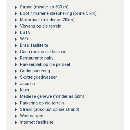
Strand (minder as 500 m)
Boot / mariene sleephelling (binne 5 km)
Motorhuur (minder as 20km)
Visvang op die terrein
DSTV
WiFi
Braai fasiliteite
Geen rook in die huis nie
Restaurante naby
Parkeerplek op die perseel
Gratis parkering
Skottelgoedwasser
Jacuzzi
Kluis
Mediese geriewe (minder as 5km)
Parkering op die terrein
Strand (absoluut op die strand)
Wasmasjien
Internet fasiliteite