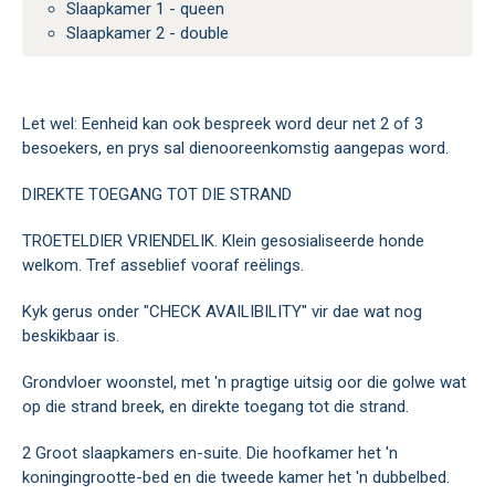
Slaapkamer 1 - queen
Slaapkamer 2 - double
Let wel: Eenheid kan ook bespreek word deur net 2 of 3
besoekers, en prys sal dienooreenkomstig aangepas word.
DIREKTE TOEGANG TOT DIE STRAND
TROETELDIER VRIENDELIK. Klein gesosialiseerde honde
welkom. Tref asseblief vooraf reëlings.
Kyk gerus onder "CHECK AVAILIBILITY" vir dae wat nog
beskikbaar is.
Grondvloer woonstel, met 'n pragtige uitsig oor die golwe wat
op die strand breek, en direkte toegang tot die strand.
2 Groot slaapkamers en-suite. Die hoofkamer het 'n
koningingrootte-bed en die tweede kamer het 'n dubbelbed.