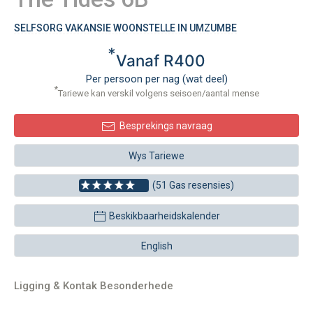
SELFSORG VAKANSIE WOONSTELLE IN UMZUMBE
*
Vanaf R400
Per persoon per nag (wat deel)
*
Tariewe kan verskil volgens seisoen/aantal mense
Besprekings navraag
Wys Tariewe
(51 Gas resensies)
Beskikbaarheidskalender
English
Ligging & Kontak Besonderhede