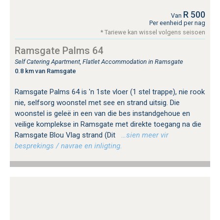
R 500
Van
Per eenheid per nag
* Tariewe kan wissel volgens seisoen
Ramsgate Palms 64
Self Catering Apartment, Flatlet Accommodation in Ramsgate
0.8 km van Ramsgate
Ramsgate Palms 64 is 'n 1ste vloer (1 stel trappe), nie rook
nie, selfsorg woonstel met see en strand uitsig. Die
woonstel is geleë in een van die bes instandgehoue en
veilige komplekse in Ramsgate met direkte toegang na die
Ramsgate Blou Vlag strand (Dit
…sien meer vir
besprekings / navrae en inligting.