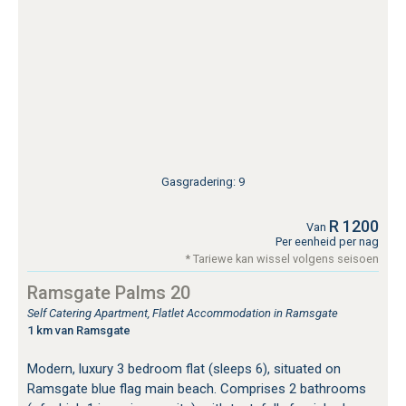
Gasgradering: 9
R 1200
Van
Per eenheid per nag
* Tariewe kan wissel volgens seisoen
Ramsgate Palms 20
Self Catering Apartment, Flatlet Accommodation in Ramsgate
1 km van Ramsgate
Modern, luxury 3 bedroom flat (sleeps 6), situated on
Ramsgate blue flag main beach. Comprises 2 bathrooms