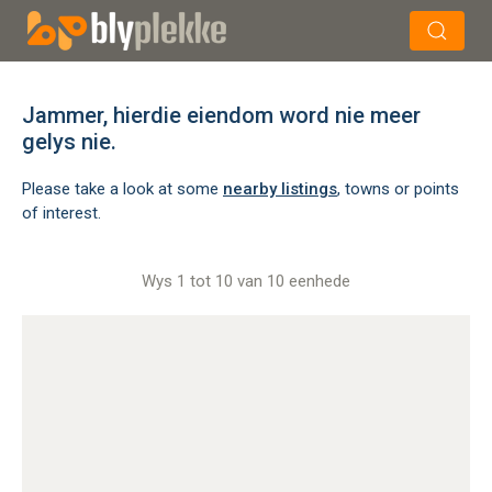
×
Soek
Jammer, hierdie eiendom word nie meer
gelys nie.
Please take a look at some
nearby listings
, towns or points
of interest.
Wys 1 tot 10 van 10 eenhede