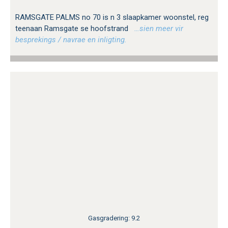
RAMSGATE PALMS no 70 is n 3 slaapkamer woonstel, reg
teenaan Ramsgate se hoofstrand
…sien meer vir
besprekings / navrae en inligting.
Gasgradering: 9.2