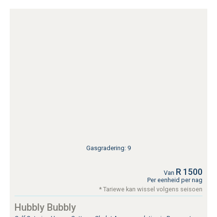
Gasgradering: 9
R 1500
Van
Per eenheid per nag
* Tariewe kan wissel volgens seisoen
Hubbly Bubbly