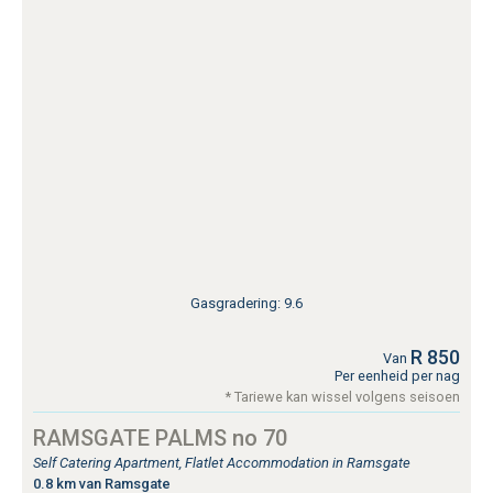
Gasgradering: 9.6
R 850
Van
Per eenheid per nag
* Tariewe kan wissel volgens seisoen
RAMSGATE PALMS no 70
Self Catering Apartment, Flatlet Accommodation in Ramsgate
0.8 km van Ramsgate