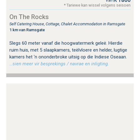
Van
* Tariewe kan wissel volgens seisoen
On The Rocks
Self Catering House, Cottage, Chalet Accommodation in Ramsgate
1 km van Ramsgate
Slegs 60 meter vanaf die hoogwatermerk geleë. Hierdie
ruim huis, met 5 slaapkamers, teëlvloere en helder, lugtige
kamers het 'n ononderbroke uitsig op die Indiese Oseaan.
…sien meer vir besprekings / navrae en inligting.