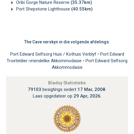
Oribi Gorge Nature Reserve
(35.37km)
Port Shepstone Lighthouse
(40.55km)
The Cave verskyn in die volgende afdelings:
Port Edward Selfsorg Huis / Kothuis Verblyf
•
Port Edward
Troeteldier-vriendelike Akkommodasie
•
Port Edward Selfsorg
Akkommodasie
Bladsy Statistieke
79103
besigtings sedert
17 Mar, 2008
.
Laas opgedateer op
29 Apr, 2026
.