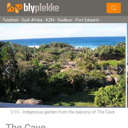
×
Soek
Tuisblad
Suid-Afrika
KZN
Suidkus
Port Edward
1/15 - Indigenous garden from the balcony of The Cave
The Cave