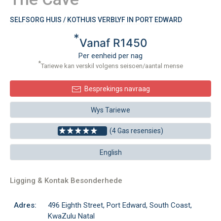
SELFSORG HUIS / KOTHUIS VERBLYF IN PORT EDWARD
*
Vanaf R1450
Per eenheid per nag
*
Tariewe kan verskil volgens seisoen/aantal mense
Besprekings navraag
Wys Tariewe
(4 Gas resensies)
English
Ligging & Kontak Besonderhede
Adres:
496 Eighth Street, Port Edward, South Coast,
KwaZulu Natal