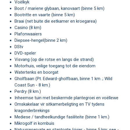
Voëlkyk
Boot / mariene glybaan, kanovaart (binne 5 km)
Bootritte en vaarte (binne 5 km)
Braai (net buite die eetkamer en kroegarea)
Casino (8 km)
Plafonwaaiers
Diepsee-hengel(binne 2 km)
DStv
DVD-speler
Visvang (op die rotse en langs die strand)
Motorhuis, veilige toegang tot die eiendom
Watertenks en boorgat
Gholfbaan (Pt. Edward-gholfbaan, binne 1 km .; Wild
Coast Sun - 8 km.)
Perdry (8 km.)
Inheemse tuin met beskermde plantegroei en voëllewe
Omskakelaar vir sitkamerbeligting en TV tydens
kragonderbrekings
Mediese / tandheelkundige fasiliteite (binne 1 km.)
Mikrogolf in kombuis
Natuurreservate en staptogte (rivier - binne 5 km; see -