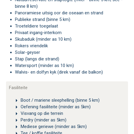
binne 8 km)
Panoramiese uitsig oor die oseaan en strand
Publieke strand (binne 5 km)
Troeteldiere toegelaat
Privaat ingang-interkom
Skubaduik (minder as 10 km)
Rokers vriendelik
Solar-geyser
Stap (langs die strand)
Watersport (minder as 10 km)
Walvis- en dolfyn kyk (direk vanaf die balkon)
Fasiliteite
Boot / mariene sleephelling (binne 5 km)
Oefening fasiliteite (minder as 5km)
Visvang op die terrein
Perdry (minder as 5km)
Mediese geriewe (minder as 5km)
Tee / koffie fasiliteite