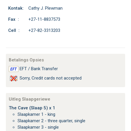
Kontak:
Cathy J. Plewman
Fax :
+27-11-8837573
Cell :
+27-82-3313203
Betalings Opsies
EFT / Bank Transfer
Sorry, Credit cards not accepted
Uitleg Slaapgeriewe
The Cave (Slaap 5) x 1
Slaapkamer 1 - king
Slaapkamer 2 - three quarter, single
Slaapkamer 3 - single