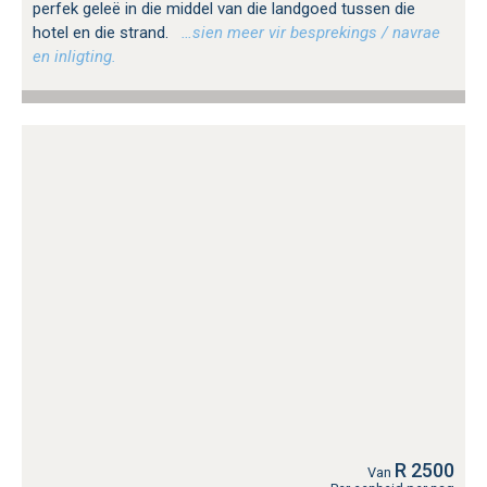
perfek geleë in die middel van die landgoed tussen die
hotel en die strand.
…sien meer vir besprekings / navrae
en inligting.
R 2500
Van