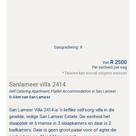
Gasgradering: 9
R 2500
Van
Per eenheid per nag
* Tariewe kan wissel volgens seisoen
Sanlameer villa 2414
Self Catering Apartment, Flatlet Accommodation in San Lameer
0.4 km van San Lameer
San Lameer Villa 2414 is 'n lieflike selfsorg-villa in die
gewilde, veilige San Lameer Estate. Die eenheid het
slaapplek vir 6 mense in 3 slaapkamers en daar is 2
badkamers. Daar is geen groot paaie voor of agter die