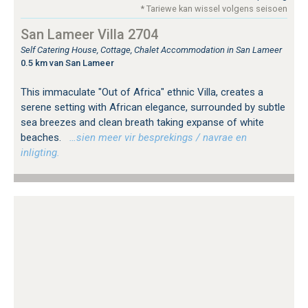
* Tariewe kan wissel volgens seisoen
San Lameer Villa 2704
Self Catering House, Cottage, Chalet Accommodation in San Lameer
0.5 km van San Lameer
This immaculate "Out of Africa" ethnic Villa, creates a
serene setting with African elegance, surrounded by subtle
sea breezes and clean breath taking expanse of white
beaches.
…sien meer vir besprekings / navrae en
inligting.