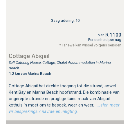
Gasgradering: 10
R 1100
Van
Per eenheid per nag
* Tariewe kan wissel volgens seisoen
Cottage Abigail
Self Catering House, Cottage, Chalet Accommodation in Marina
Beach
1.2 km van Marina Beach
Cottage Abigail het direkte toegang tot die strand, sowel
Kent Bay en Marina Beach hoofstrand. Die kombinasie van
ongerepte strande en pragtige tuine maak van Abigail
kothuis 'n moet om te besoek, weer en weer.
…sien meer
vir besprekings / navrae en inligting.