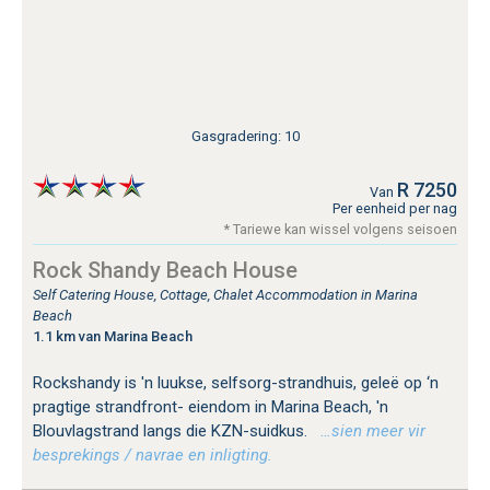
Gasgradering: 10
R 7250
Van
Per eenheid per nag
* Tariewe kan wissel volgens seisoen
Rock Shandy Beach House
Self Catering House, Cottage, Chalet Accommodation in Marina
Beach
1.1 km van Marina Beach
Rockshandy is 'n luukse, selfsorg-strandhuis, geleë op ‘n
pragtige strandfront- eiendom in Marina Beach, 'n
Blouvlagstrand langs die KZN-suidkus.
…sien meer vir
besprekings / navrae en inligting.