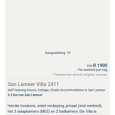
Gasgradering: 10
R 1900
Van
Per eenheid per nag
* Tariewe kan wissel volgens seisoen
San Lameer Villa 2411
Self Catering House, Cottage, Chalet Accommodation in San Lameer
0.3 km van San Lameer
Hierdie moderne, enkel verdieping, privaat (end-eenheid),
het 3 slaapkamers (MES) en 2 badkamers. Die Villa is