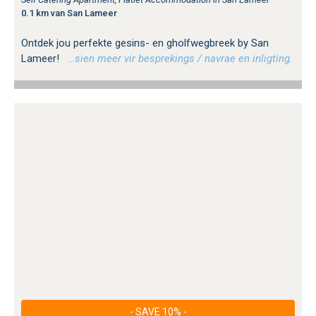
0.1 km van San Lameer
Ontdek jou perfekte gesins- en gholfwegbreek by San
Lameer!
…sien meer vir besprekings / navrae en inligting.
- SAVE 10% -