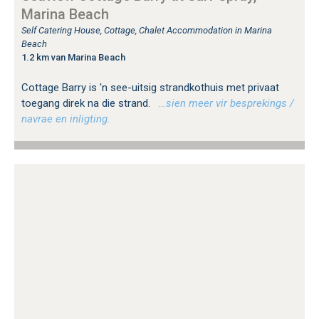
Marina Beach
Self Catering House, Cottage, Chalet Accommodation in Marina
Beach
1.2 km van Marina Beach
Cottage Barry is 'n see-uitsig strandkothuis met privaat
toegang direk na die strand.
…sien meer vir besprekings /
navrae en inligting.