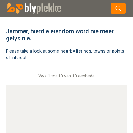
×
Soek
Jammer, hierdie eiendom word nie meer
gelys nie.
Please take a look at some
nearby listings
, towns or points
of interest.
Wys 1 tot 10 van 10 eenhede