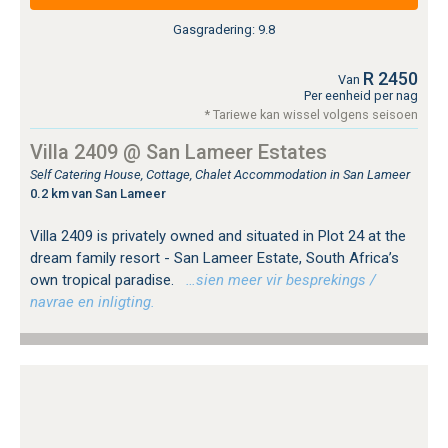
Gasgradering: 9.8
R 2450
Van
Per eenheid per nag
* Tariewe kan wissel volgens seisoen
Villa 2409 @ San Lameer Estates
Self Catering House, Cottage, Chalet Accommodation in San Lameer
0.2 km van San Lameer
Villa 2409 is privately owned and situated in Plot 24 at the
dream family resort - San Lameer Estate, South Africa’s
own tropical paradise.
…sien meer vir besprekings /
navrae en inligting.