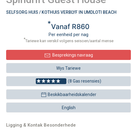
SELFSORG HUIS / KOTHUIS VERBLYF IN UMDLOTI BEACH
*
Vanaf R860
Per eenheid per nag
*
Tariewe kan verskil volgens seisoen/aantal mense
Besprekings navraag
Wys Tariewe
(8 Gas resensies)
Beskikbaarheidskalender
English
Ligging & Kontak Besonderhede