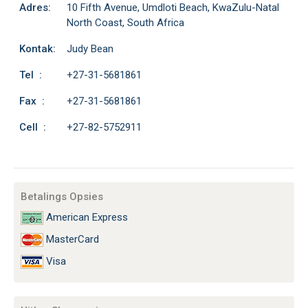
Adres:
10 Fifth Avenue, Umdloti Beach, KwaZulu-Natal
North Coast, South Africa
Kontak:
Judy Bean
Tel :
+27-31-5681861
Fax :
+27-31-5681861
Cell :
+27-82-5752911
Betalings Opsies
American Express
MasterCard
Visa