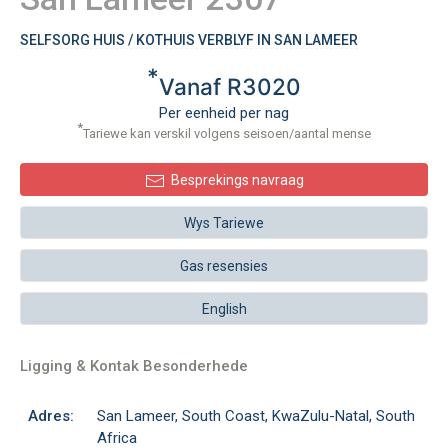
SELFSORG HUIS / KOTHUIS VERBLYF IN SAN LAMEER
*
Vanaf R3020
Per eenheid per nag
*
Tariewe kan verskil volgens seisoen/aantal mense
Besprekings navraag
Wys Tariewe
Gas resensies
English
Ligging & Kontak Besonderhede
Adres:
San Lameer, South Coast, KwaZulu-Natal, South
Africa