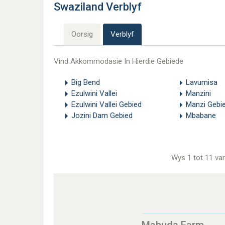
Swaziland Verblyf
Oorsig
Verblyf
Vind Akkommodasie In Hierdie Gebiede
Big Bend
Lavumisa
Ezulwini Vallei
Manzini
Ezulwini Vallei Gebied
Manzi Gebi
Jozini Dam Gebied
Mbabane
Wys 1 tot 11 va