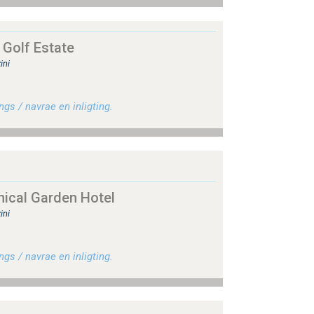
Golf Estate
ini
gs / navrae en inligting.
ical Garden Hotel
ini
gs / navrae en inligting.