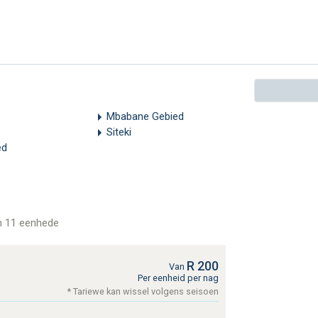
Mbabane Gebied
Siteki
ed
n 11 eenhede
R 200
Van
Per eenheid per nag
* Tariewe kan wissel volgens seisoen