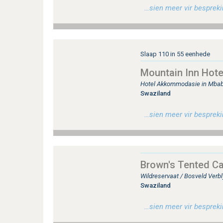
…sien meer vir besprekin
Slaap 110 in 55 eenhede
Mountain Inn Hote
Hotel Akkommodasie in Mba
Swaziland
…sien meer vir besprekin
Brown's Tented C
Wildreservaat / Bosveld Verbl
Swaziland
…sien meer vir besprekin