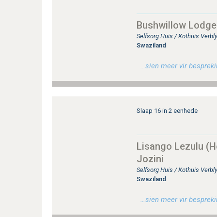
Bushwillow Lodge 
Selfsorg Huis / Kothuis Verbl
Swaziland
…sien meer vir besprekin
Slaap 16 in 2 eenhede
Lisango Lezulu (H
Jozini
Selfsorg Huis / Kothuis Verbl
Swaziland
…sien meer vir besprekin