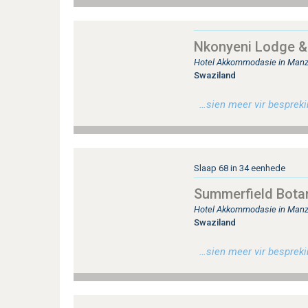
Nkonyeni Lodge & 
Hotel Akkommodasie in Manz
Swaziland
…sien meer vir besprekin
Slaap 68 in 34 eenhede
Summerfield Botan
Hotel Akkommodasie in Manz
Swaziland
…sien meer vir besprekin