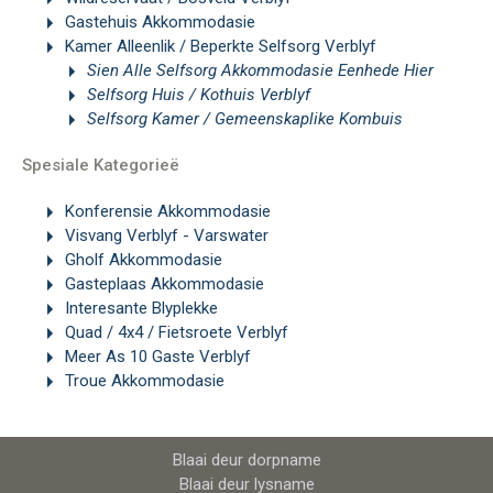
Gastehuis Akkommodasie
Kamer Alleenlik / Beperkte Selfsorg Verblyf
Sien Alle Selfsorg Akkommodasie Eenhede Hier
Selfsorg Huis / Kothuis Verblyf
Selfsorg Kamer / Gemeenskaplike Kombuis
Spesiale Kategorieë
Konferensie Akkommodasie
Visvang Verblyf - Varswater
Gholf Akkommodasie
Gasteplaas Akkommodasie
Interesante Blyplekke
Quad / 4x4 / Fietsroete Verblyf
Meer As 10 Gaste Verblyf
Troue Akkommodasie
Blaai deur dorpname
Blaai deur lysname