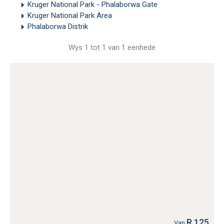
Kruger National Park - Phalaborwa Gate
Kruger National Park Area
Phalaborwa Distrik
Wys 1 tot 1 van 1 eenhede
R 125
Van