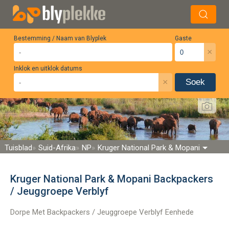
Bestemming / Naam van Blyplek
Gaste
×
Inklok en uitklok datums
×
Soek
Tuisblad
Suid-Afrika
NP
Kruger National Park & Mopani
Kruger National Park & Mopani Backpackers
/ Jeuggroepe Verblyf
Dorpe Met Backpackers / Jeuggroepe Verblyf Eenhede