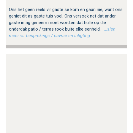
Ons het geen reëls vir gaste se kom en gaan nie, want ons
geniet dit as gaste tuis voel. Ons versoek net dat ander
gaste in ag geneem moet word,en dat hulle op die
onderdak patio / terras rook buite elke eenheid.
…sien
meer vir besprekings / navrae en inligting.