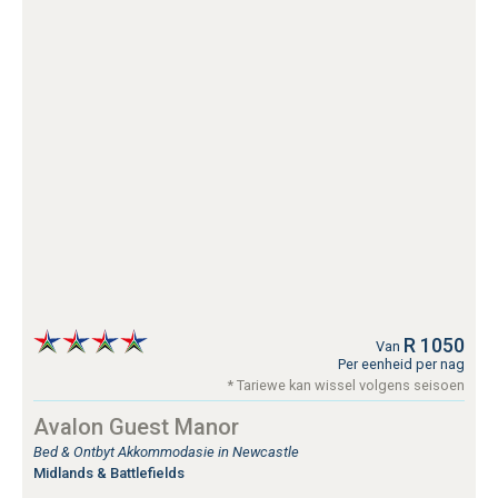
R 1050
Van
Per eenheid per nag
* Tariewe kan wissel volgens seisoen
Avalon Guest Manor
Bed & Ontbyt Akkommodasie in Newcastle
Midlands & Battlefields