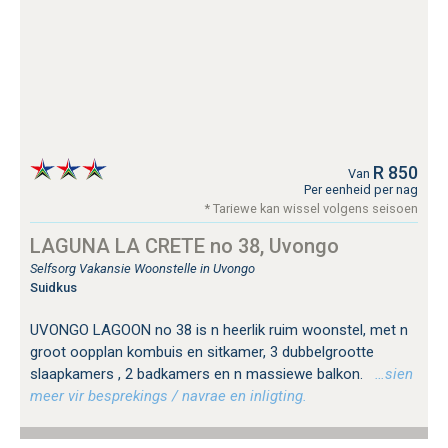
R 850
Van
Per eenheid per nag
* Tariewe kan wissel volgens seisoen
LAGUNA LA CRETE no 38, Uvongo
Selfsorg Vakansie Woonstelle in Uvongo
Suidkus
UVONGO LAGOON no 38 is n heerlik ruim woonstel, met n
groot oopplan kombuis en sitkamer, 3 dubbelgrootte
slaapkamers , 2 badkamers en n massiewe balkon.
…sien
meer vir besprekings / navrae en inligting.