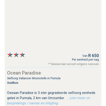
R 650
Van
Per eenheid per nag
* Tariewe kan wissel volgens seisoen
Ocean Paradise
Selfsorg Vakansie Woonstelle in Pumula
Suidkus
Oseaan Paradise is 3 ster gegradeerde selfsorg eenhede
geleë in Pumula, 2 km van Umzumbe.
…sien meer vir
besprekings / navrae en inligting.