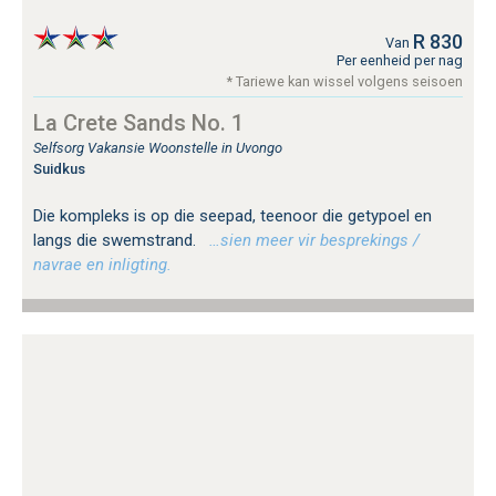
R 830
Van
Per eenheid per nag
* Tariewe kan wissel volgens seisoen
La Crete Sands No. 1
Selfsorg Vakansie Woonstelle in Uvongo
Suidkus
Die kompleks is op die seepad, teenoor die getypoel en
langs die swemstrand.
…sien meer vir besprekings /
navrae en inligting.