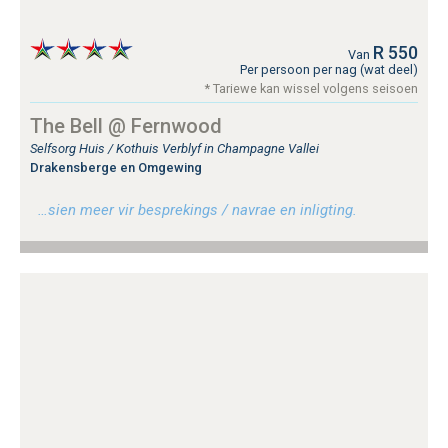
R 550
Van
Per persoon per nag (wat deel)
* Tariewe kan wissel volgens seisoen
The Bell @ Fernwood
Selfsorg Huis / Kothuis Verblyf in Champagne Vallei
Drakensberge en Omgewing
…sien meer vir besprekings / navrae en inligting.