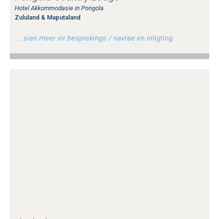
Hotel Akkommodasie in Pongola
Zululand & Maputaland
…sien meer vir besprekings / navrae en inligting.