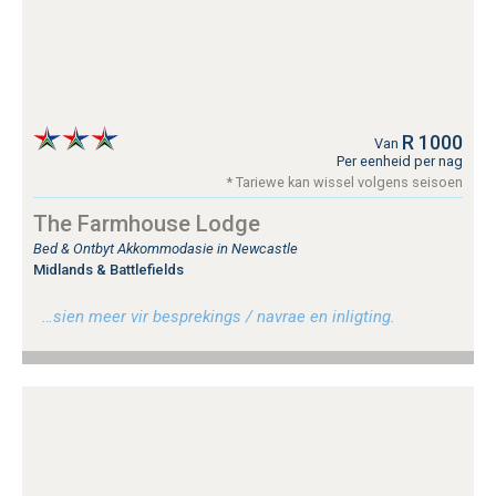
R 1000
Van
Per eenheid per nag
* Tariewe kan wissel volgens seisoen
The Farmhouse Lodge
Bed & Ontbyt Akkommodasie in Newcastle
Midlands & Battlefields
…sien meer vir besprekings / navrae en inligting.