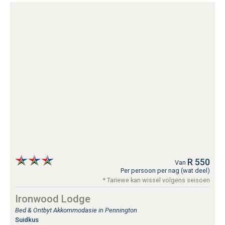
R 550
Van
Per persoon per nag (wat deel)
* Tariewe kan wissel volgens seisoen
Ironwood Lodge
Bed & Ontbyt Akkommodasie in Pennington
Suidkus