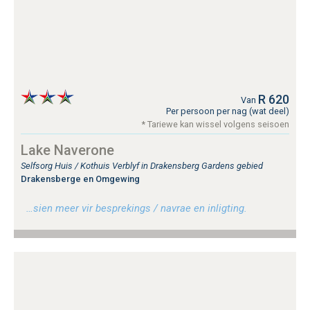
R 620
Van
Per persoon per nag (wat deel)
* Tariewe kan wissel volgens seisoen
Lake Naverone
Selfsorg Huis / Kothuis Verblyf in Drakensberg Gardens gebied
Drakensberge en Omgewing
…sien meer vir besprekings / navrae en inligting.