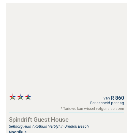
R 860
Van
Per eenheid per nag
* Tariewe kan wissel volgens seisoen
Spindrift Guest House
Selfsorg Huis / Kothuis Verblyf in Umdloti Beach
Noordkus