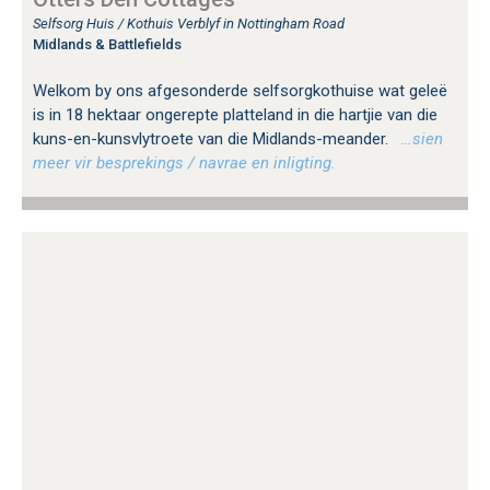
Selfsorg Huis / Kothuis Verblyf in Nottingham Road
Midlands & Battlefields
Welkom by ons afgesonderde selfsorgkothuise wat geleë
is in 18 hektaar ongerepte platteland in die hartjie van die
kuns-en-kunsvlytroete van die Midlands-meander.
…sien
meer vir besprekings / navrae en inligting.