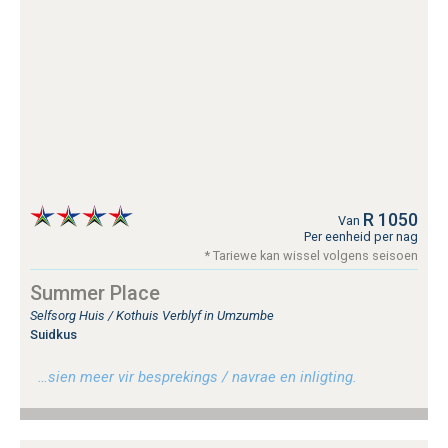
R 1050
Van
Per eenheid per nag
* Tariewe kan wissel volgens seisoen
Summer Place
Selfsorg Huis / Kothuis Verblyf in Umzumbe
Suidkus
…sien meer vir besprekings / navrae en inligting.