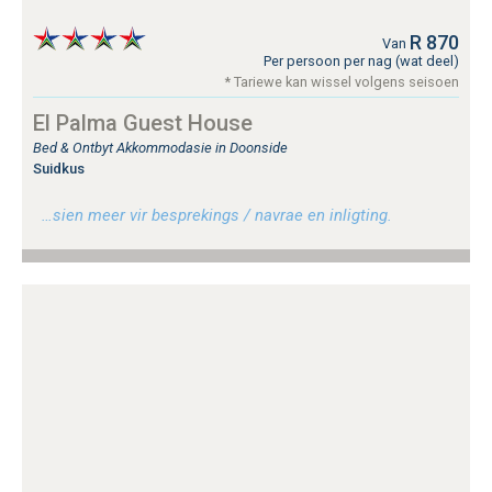
R 870
Van
Per persoon per nag (wat deel)
* Tariewe kan wissel volgens seisoen
El Palma Guest House
Bed & Ontbyt Akkommodasie in Doonside
Suidkus
…sien meer vir besprekings / navrae en inligting.