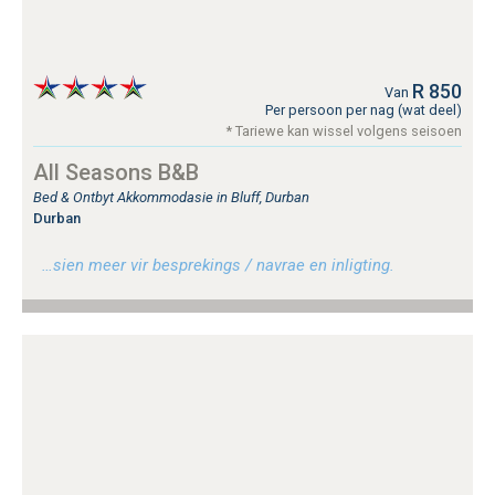
R 850
Van
Per persoon per nag (wat deel)
* Tariewe kan wissel volgens seisoen
All Seasons B&B
Bed & Ontbyt Akkommodasie in Bluff, Durban
Durban
…sien meer vir besprekings / navrae en inligting.