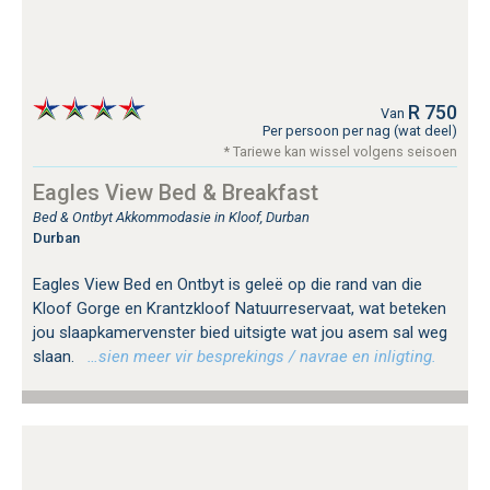
R 750
Van
Per persoon per nag (wat deel)
* Tariewe kan wissel volgens seisoen
Eagles View Bed & Breakfast
Bed & Ontbyt Akkommodasie in Kloof, Durban
Durban
Eagles View Bed en Ontbyt is geleë op die rand van die
Kloof Gorge en Krantzkloof Natuurreservaat, wat beteken
jou slaapkamervenster bied uitsigte wat jou asem sal weg
slaan.
…sien meer vir besprekings / navrae en inligting.