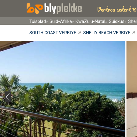
Vertrou sedert 19
Tuisblad
Suid-Afrika
KwaZulu-Natal
Suidkus
Shel
»
SOUTH COAST VERBLYF
SHELLY BEACH VERBLYF