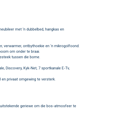
er, verwarmer, ontbythoekie en 'n mikrogolfoond.
 boom om onder te braai.
gesteek tussen die bome.
til en privaat omgewing te versterk.