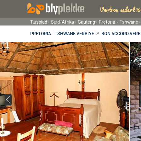
Vertrou sedert 19
Tuisblad
Suid-Afrika
Gauteng
Pretoria - Tshwane
»
PRETORIA - TSHWANE VERBLYF
BON ACCORD VERB