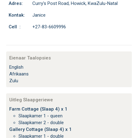
Adres:
Curry's Post Road, Howick, KwaZulu-Natal
Kontak:
Janice
Cell :
+27-83-6609996
Eienaar Taalopsies
English
Afrikaans
Zulu
Uitleg Slaapgeriewe
Farm Cottage (Slaap 4) x 1
Slaapkamer 1 - queen
Slaapkamer 2 - double
Gallery Cottage (Slaap 4) x 1
Slaapkamer 1 - double