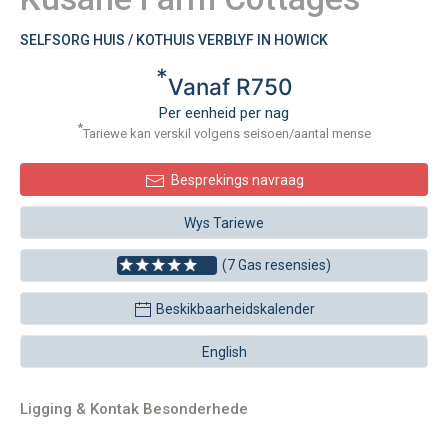
SELFSORG HUIS / KOTHUIS VERBLYF IN HOWICK
*
Vanaf R750
Per eenheid per nag
*
Tariewe kan verskil volgens seisoen/aantal mense
Besprekings navraag
Wys Tariewe
(7 Gas resensies)
Beskikbaarheidskalender
English
Ligging & Kontak Besonderhede