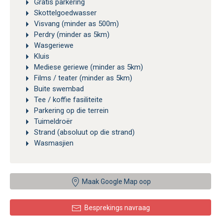
Gratis parkering
Skottelgoedwasser
Visvang (minder as 500m)
Perdry (minder as 5km)
Wasgeriewe
Kluis
Mediese geriewe (minder as 5km)
Films / teater (minder as 5km)
Buite swembad
Tee / koffie fasiliteite
Parkering op die terrein
Tuimeldroër
Strand (absoluut op die strand)
Wasmasjien
Maak Google Map oop
Besprekings navraag