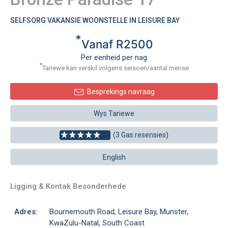
SELFSORG VAKANSIE WOONSTELLE IN LEISURE BAY
*
Vanaf R2500
Per eenheid per nag
*
Tariewe kan verskil volgens seisoen/aantal mense
Besprekings navraag
Wys Tariewe
(3 Gas resensies)
English
Ligging & Kontak Besonderhede
Adres:
Bournemouth Road, Leisure Bay, Munster,
KwaZulu-Natal, South Coast