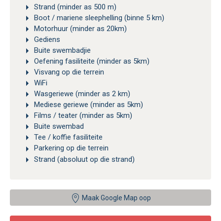
Strand (minder as 500 m)
Boot / mariene sleephelling (binne 5 km)
Motorhuur (minder as 20km)
Gediens
Buite swembadjie
Oefening fasiliteite (minder as 5km)
Visvang op die terrein
WiFi
Wasgeriewe (minder as 2 km)
Mediese geriewe (minder as 5km)
Films / teater (minder as 5km)
Buite swembad
Tee / koffie fasiliteite
Parkering op die terrein
Strand (absoluut op die strand)
Maak Google Map oop