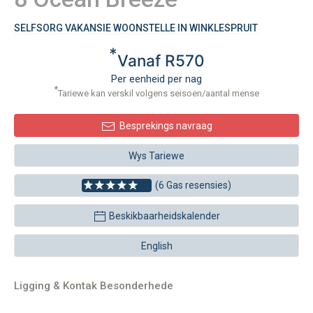
SELFSORG VAKANSIE WOONSTELLE IN WINKLESPRUIT
*
Vanaf R570
Per eenheid per nag
*
Tariewe kan verskil volgens seisoen/aantal mense
Besprekings navraag
Wys Tariewe
(6 Gas resensies)
Beskikbaarheidskalender
English
Ligging & Kontak Besonderhede