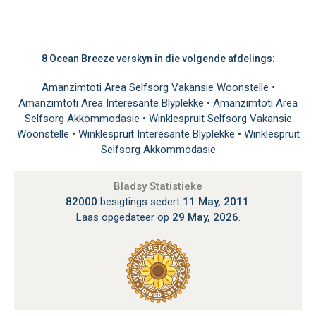
8 Ocean Breeze verskyn in die volgende afdelings:
Amanzimtoti Area Selfsorg Vakansie Woonstelle
•
Amanzimtoti Area Interesante Blyplekke
•
Amanzimtoti Area
Selfsorg Akkommodasie
•
Winklespruit Selfsorg Vakansie
Woonstelle
•
Winklespruit Interesante Blyplekke
•
Winklespruit
Selfsorg Akkommodasie
Bladsy Statistieke
82000
besigtings sedert
11 May, 2011
.
Laas opgedateer op
29 May, 2026
.