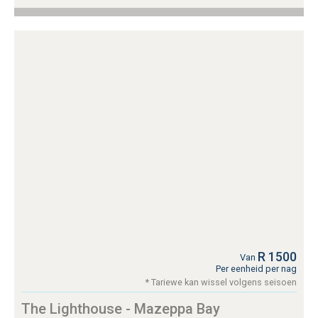
R 1500
Van
Per eenheid per nag
* Tariewe kan wissel volgens seisoen
The Lighthouse - Mazeppa Bay