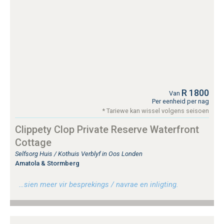
R 1800
Van
Per eenheid per nag
* Tariewe kan wissel volgens seisoen
Clippety Clop Private Reserve Waterfront
Cottage
Selfsorg Huis / Kothuis Verblyf in Oos Londen
Amatola & Stormberg
…sien meer vir besprekings / navrae en inligting.