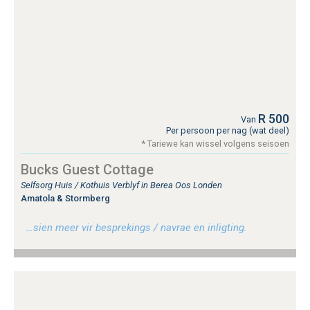
R 500
Van
Per persoon per nag (wat deel)
* Tariewe kan wissel volgens seisoen
Bucks Guest Cottage
Selfsorg Huis / Kothuis Verblyf in Berea Oos Londen
Amatola & Stormberg
…sien meer vir besprekings / navrae en inligting.