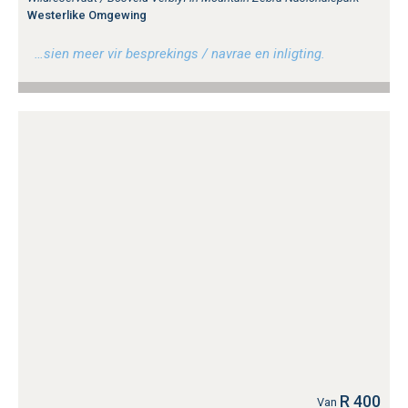
Westerlike Omgewing
…sien meer vir besprekings / navrae en inligting.
R 400
Van