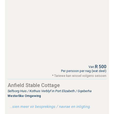
R 500
Van
Per persoon per nag (wat deel)
* Tariewe kan wissel volgens seisoen
Anfield Stable Cottage
Selfsorg Huis / Kothuis Verblyf in Port Elizabeth / Gqeberha
Westerlike Omgewing
…sien meer vir besprekings / navrae en inligting.