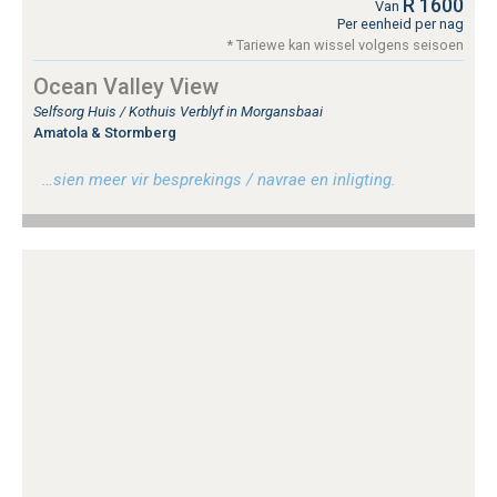
R 1600
Van
Per eenheid per nag
* Tariewe kan wissel volgens seisoen
Ocean Valley View
Selfsorg Huis / Kothuis Verblyf in Morgansbaai
Amatola & Stormberg
…sien meer vir besprekings / navrae en inligting.