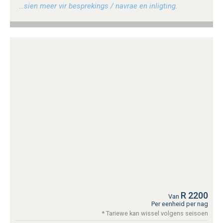
…sien meer vir besprekings / navrae en inligting.
R 2200
Van
Per eenheid per nag
* Tariewe kan wissel volgens seisoen