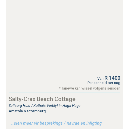
R 1400
Van
Per eenheid per nag
* Tariewe kan wissel volgens seisoen
Salty-Crax Beach Cottage
Selfsorg Huis / Kothuis Verblyf in Haga Haga
Amatola & Stormberg
…sien meer vir besprekings / navrae en inligting.