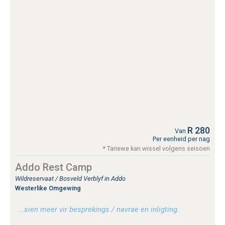
R 280
Van
Per eenheid per nag
* Tariewe kan wissel volgens seisoen
Addo Rest Camp
Wildreservaat / Bosveld Verblyf in Addo
Westerlike Omgewing
…sien meer vir besprekings / navrae en inligting.