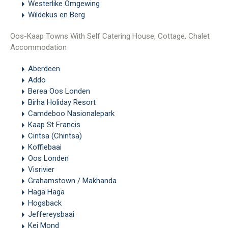
Westerlike Omgewing
Wildekus en Berg
Oos-Kaap Towns With Self Catering House, Cottage, Chalet
Accommodation
Aberdeen
Addo
Berea Oos Londen
Birha Holiday Resort
Camdeboo Nasionalepark
Kaap St Francis
Cintsa (Chintsa)
Koffiebaai
Oos Londen
Visrivier
Grahamstown / Makhanda
Haga Haga
Hogsback
Jeffereysbaai
Kei Mond