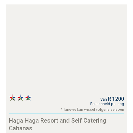
R 1200
Van
Per eenheid per nag
* Tariewe kan wissel volgens seisoen
Haga Haga Resort and Self Catering
Cabanas