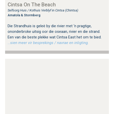
Cintsa On The Beach
Selfsorg Huis / Kothuis Verblyf in Cintsa (Chintsa)
Amatola & Stormberg
Die Strandhuis is geleë by die rivier met ‘n pragtige,
ononderbroke uitsig oor die oseaan, rivier en die strand.
Een van die beste plekke wat Cintsa East het om te bied.
…sien meer vir besprekings / navrae en inligting.