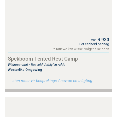
R 930
Van
Per eenheid per nag
* Tariewe kan wissel volgens seisoen
Spekboom Tented Rest Camp
Wildreservaat / Bosveld Verblyf in Addo
Westerlike Omgewing
…sien meer vir besprekings / navrae en inligting.