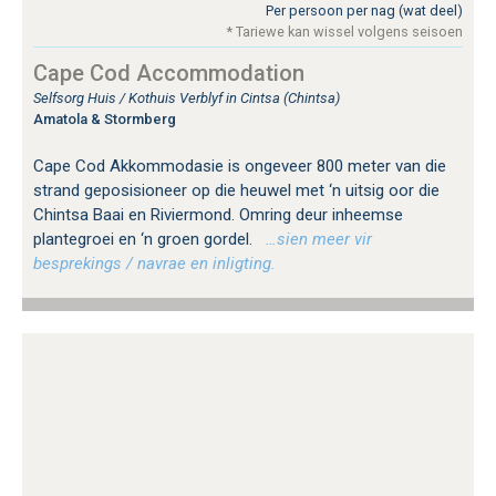
Per persoon per nag (wat deel)
* Tariewe kan wissel volgens seisoen
Cape Cod Accommodation
Selfsorg Huis / Kothuis Verblyf in Cintsa (Chintsa)
Amatola & Stormberg
Cape Cod Akkommodasie is ongeveer 800 meter van die
strand geposisioneer op die heuwel met ‘n uitsig oor die
Chintsa Baai en Riviermond. Omring deur inheemse
plantegroei en ‘n groen gordel.
…sien meer vir
besprekings / navrae en inligting.