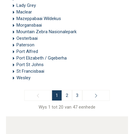
Lady Grey
Maclear
Mazeppabaai Wildekus
Morgansbaai
Mountain Zebra Nasionalepark
Oesterbaai
Paterson
Port Alfred
Port Elizabeth / Gqeberha
Port St Johns
St Francisbaai
Wesley
1
2
3
Wys 1 tot 20 van 47 eenhede