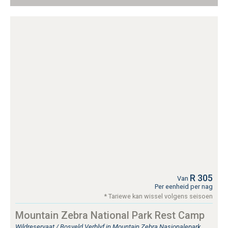
R 305
Van
Per eenheid per nag
* Tariewe kan wissel volgens seisoen
Mountain Zebra National Park Rest Camp
Wildreservaat / Bosveld Verblyf in Mountain Zebra Nasionalepark