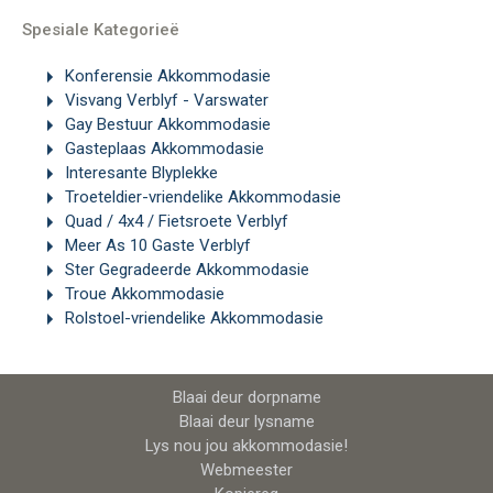
Spesiale Kategorieë
Konferensie Akkommodasie
Visvang Verblyf - Varswater
Gay Bestuur Akkommodasie
Gasteplaas Akkommodasie
Interesante Blyplekke
Troeteldier-vriendelike Akkommodasie
Quad / 4x4 / Fietsroete Verblyf
Meer As 10 Gaste Verblyf
Ster Gegradeerde Akkommodasie
Troue Akkommodasie
Rolstoel-vriendelike Akkommodasie
Blaai deur dorpname
Blaai deur lysname
Lys nou jou akkommodasie!
Webmeester