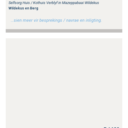
Selfsorg Huis / Kothuis Verblyf in Mazeppabaai Wildekus
Wildekus en Berg
…sien meer vir besprekings / navrae en inligting.