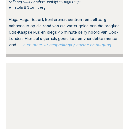
Selfsorg Huis / Kothuis Verblyf in Haga Haga
Amatola & Stormberg
Haga Haga Resort, konferensiesentrum en selfsorg-
cabanas is op die rand van die water geleë aan die pragtige
Oos-Kaapse kus en slegs 45 minute se ry noord van Oos-
Londen. Hier sal u gemak, goeie kos en vriendelike mense
vind.
…sien meer vir besprekings / navrae en inligting.