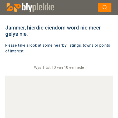
×
Soek
Jammer, hierdie eiendom word nie meer
gelys nie.
Please take a look at some
nearby listings
, towns or points
of interest.
Wys 1 tot 10 van 10 eenhede