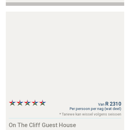
R 2310
Van
Per persoon per nag (wat deel)
* Tariewe kan wissel volgens seisoen
On The Cliff Guest House