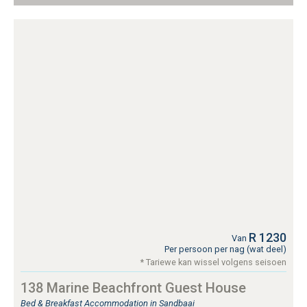
R 1230
Van
Per persoon per nag (wat deel)
* Tariewe kan wissel volgens seisoen
138 Marine Beachfront Guest House
Bed & Breakfast Accommodation in Sandbaai