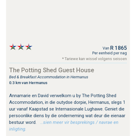
R 1865
Van
Per eenheid per nag
* Tariewe kan wissel volgens seisoen
The Potting Shed Guest House
Bed & Breakfast Accommodation in Hermanus
0.3 km van Hermanus
Annamarie en David verwelkom u by The Potting Shed
Accommodation, in die outydse dorpie, Hermanus, slegs 1
uur vanaf Kaapstad se Internasionale Lughawe. Geniet die
persoonlike diens by die onderneming wat deur die eienaar
bestuur word.
…sien meer vir besprekings / navrae en
inligting.